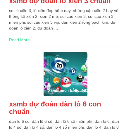
xsmb dự đoán lô xiên 3 chuẩn
soi lô xiên 3, lô xiên đẹp hôm nay, những cặp xiên 2 hay về,
thống kê xiên 2, xien 2 mb, soi cau xien 3, soi cau xien 3
mien phi, soi cầu xiên 3 vip, dàn xiên 2 rồng bạch kim, dự
đoán lô xiên 2, dự đoán …
Read More
Xsmb miền bắc cao cấp
107
xsmb dự đoán dàn lô 6 con
chuẩn
dan lo 6 so, dàn lô 6 số, dàn lô 6 số miền phí, dan lo 6, dan
lo 4 so, dàn lô 4 số, dàn lô 4 số miền phí, dan lo 4, dan lo 8