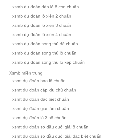
xsmb dự đoán dàn lô 8 con chuẩn
xsmb dự đoán lô xiên 2 chuẩn
xsmb dự đoán lô xiên 3 chuẩn
xsmb dự đoán lô xiên 4 chuẩn
xsmb dự đoán song thủ đề chuẩn
xsmb dự đoán song thủ lô chuẩn
xsmb dự đoán song thủ lô kép chuẩn
Xsmb miền trung
xsmt dự đoán bao lô chuẩn
xsmt dự đoán cặp xíu chủ chuẩn
xsmt dự đoán đặc biệt chuẩn
xsmt dự đoán giải tám chuẩn
xsmt dự đoán lô 3 số chuẩn
xsmt dự đoán sớ đầu đuôi giải 8 chuẩn
xsmt dự đoán sớ đầu đuôi giải đặc biệt chuẩn