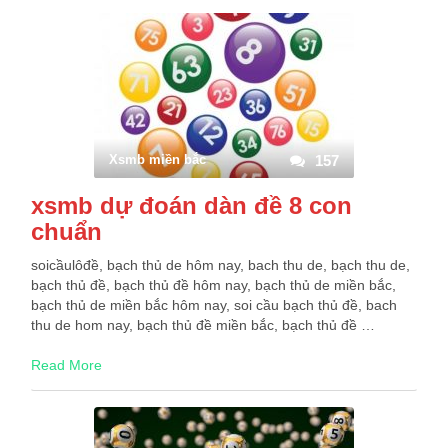
Xsmb miền bắc
157
xsmb dự đoán dàn đề 8 con
chuẩn
soicầulôđề, bạch thủ de hôm nay, bach thu de, bạch thu de,
bạch thủ đề, bạch thủ đề hôm nay, bạch thủ de miền bắc,
bạch thủ de miền bắc hôm nay, soi cầu bạch thủ đề, bach
thu de hom nay, bạch thủ đề miền bắc, bạch thủ đề …
Read More