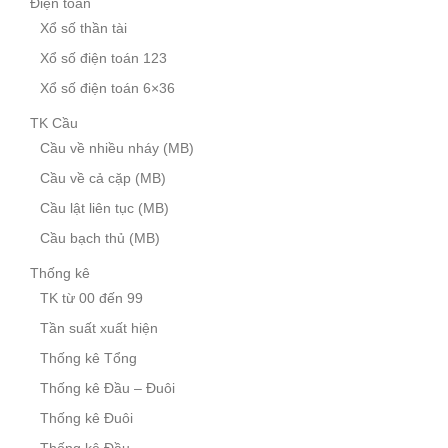
Điện toán
Xổ số thần tài
Xổ số điện toán 123
Xổ số điện toán 6×36
TK Cầu
Cầu về nhiều nháy (MB)
Cầu về cả cặp (MB)
Cầu lật liên tục (MB)
Cầu bạch thủ (MB)
Thống kê
TK từ 00 đến 99
Tần suất xuất hiện
Thống kê Tổng
Thống kê Đầu – Đuôi
Thống kê Đuôi