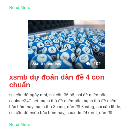
Read More
Xsmb miền bắc
102
xsmb dự đoán dàn đề 4 con
chuẩn
soi cầu đề ngày mai, soi cầu 36 số, soi đề miền bắc,
caulode247 net, bạch thủ đề miền bắc, bạch thủ đề miền
bắc hôm nay, bach thu 3cang, dàn đề 3 càng, soi cầu lô de,
soi cầu đề miền bắc hôm nay, caulode 247 net, dàn đề …
Read More