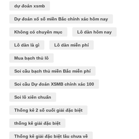
dự đoán xsmb
Dự đoán xổ số miền Bắc chính xác hôm nay
Không có chuyên mục
Lô dàn hôm nay
Lô dàn là gì
Lô dàn miễn phí
Mua bạch thủ lô
Soi cầu bạch thủ miền Bắc miễn phí
Soi cầu Dự đoán XSMB chính xác 100
Soi lô xiên chuẩn
Thống kê 2 số cuối giải đặc biệt
thống kê giải đặc biệt
Thống kê giải đặc biệt lâu chưa về