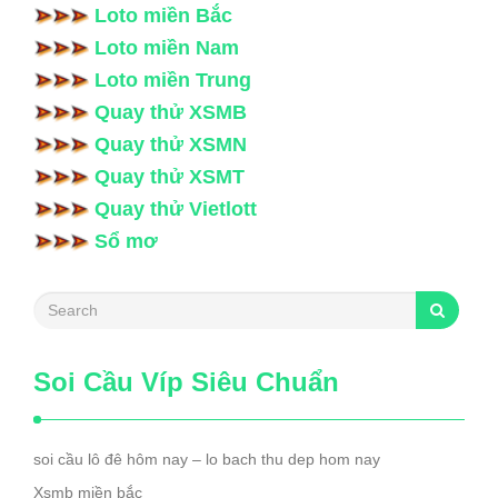
Loto miền Bắc
Loto miền Nam
Loto miền Trung
Quay thử XSMB
Quay thử XSMN
Quay thử XSMT
Quay thử Vietlott
Sổ mơ
Soi Cầu Víp Siêu Chuẩn
soi cầu lô đê hôm nay – lo bach thu dep hom nay
Xsmb miền bắc