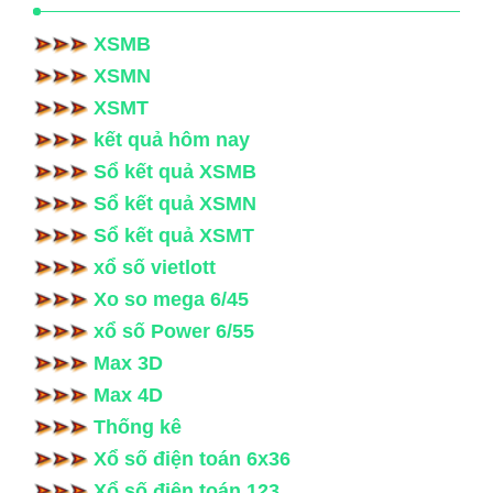
XSMB
XSMN
XSMT
kết quả hôm nay
Sổ kết quả XSMB
Sổ kết quả XSMN
Sổ kết quả XSMT
xổ số vietlott
Xo so mega 6/45
xổ số Power 6/55
Max 3D
Max 4D
Thống kê
Xổ số điện toán 6x36
Xổ số điện toán 123