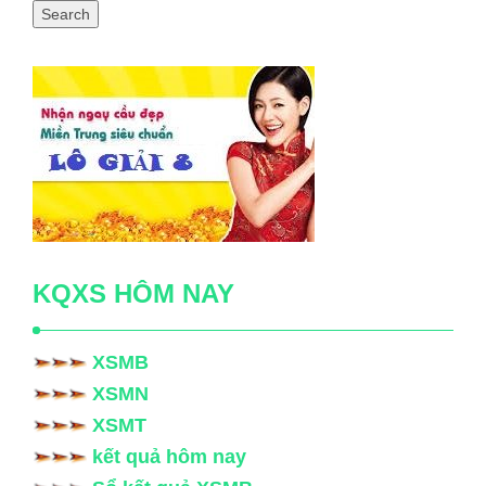
Search
KQXS HÔM NAY
XSMB
XSMN
XSMT
kết quả hôm nay