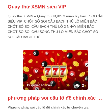
Quay thử XSMN siêu VIP
Quay thử XSMN – Quay thử KQXS 3 miền lấy hên SOI CẦU
SIÊU VIP CHỐT SỐ SOI CẦU BẠCH THỦ LÔ MIỀN BẮC
CHỐT SỐ SOI CẦU BẠCH THỦ LÔ 2 NHÁY MIỀN BẮC
CHỐT SỐ SOI CẦU SONG THỦ LÔ MIỀN BẮC CHỐT SỐ
SOI CẦU BẠCH THỦ …
Bí quyết soi cầu
2
phương pháp soi cầu lô đề chính xác từ chuyên gia
Phương pháp soi cầu lô đề chính xác từ chuyên gia