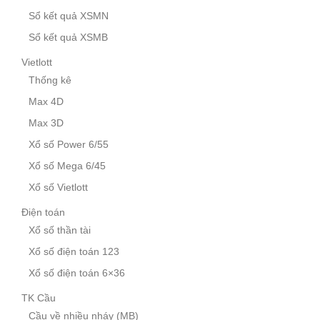
Sổ kết quả XSMN
Sổ kết quả XSMB
Vietlott
Thống kê
Max 4D
Max 3D
Xổ số Power 6/55
Xổ số Mega 6/45
Xổ số Vietlott
Điện toán
Xổ số thần tài
Xổ số điện toán 123
Xổ số điện toán 6×36
TK Cầu
Cầu về nhiều nháy (MB)