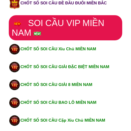
CHỐT SỐ SOI CẦU ĐỀ ĐẦU ĐUÔI MIỀN BẮC
SOI CẦU VIP MIỀN
NAM
CHỐT SỐ SOI CẦU Xỉu Chủ MIỀN NAM
CHỐT SỐ SOI CẦU GIẢI ĐẶC BIỆT MIỀN NAM
CHỐT SỐ SOI CẦU GIẢI 8 MIỀN NAM
CHỐT SỐ SOI CẦU BAO LÔ MIỀN NAM
CHỐT SỐ SOI CẦU Cặp Xỉu Chủ MIỀN NAM