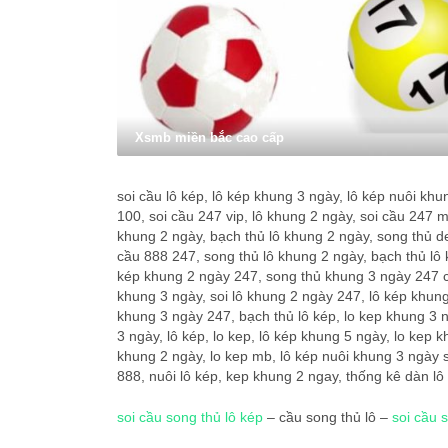
Xsmb miền bắc cao cấp
soi cầu lô kép, lô kép khung 3 ngày, lô kép nuôi kh
100, soi cầu 247 vip, lô khung 2 ngày, soi cầu 247 
khung 2 ngày, bạch thủ lô khung 2 ngày, song thủ de,
cầu 888 247, song thủ lô khung 2 ngày, bạch thủ lô 
kép khung 2 ngày 247, song thủ khung 3 ngày 247 co
khung 3 ngày, soi lô khung 2 ngày 247, lô kép khun
khung 3 ngày 247, bạch thủ lô kép, lo kep khung 3 n
3 ngày, lô kép, lo kep, lô kép khung 5 ngày, lo kep 
khung 2 ngày, lo kep mb, lô kép nuôi khung 3 ngày si
888, nuôi lô kép, kep khung 2 ngay, thống kê dàn lô
soi cầu song thủ lô kép
– cầu song thủ lô –
soi cầu 