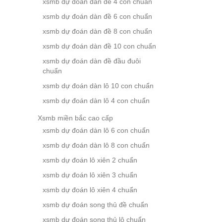
xsmb dự đoán dàn đề 4 con chuẩn
xsmb dự đoán dàn đề 6 con chuẩn
xsmb dự đoán dàn đề 8 con chuẩn
xsmb dự đoán dàn đề 10 con chuẩn
xsmb dự đoán dàn đề đầu đuôi
chuẩn
xsmb dự đoán dàn lô 10 con chuẩn
xsmb dự đoán dàn lô 4 con chuẩn
Xsmb miền bắc cao cấp
xsmb dự đoán dàn lô 6 con chuẩn
xsmb dự đoán dàn lô 8 con chuẩn
xsmb dự đoán lô xiên 2 chuẩn
xsmb dự đoán lô xiên 3 chuẩn
xsmb dự đoán lô xiên 4 chuẩn
xsmb dự đoán song thủ đề chuẩn
xsmb dự đoán song thủ lô chuẩn