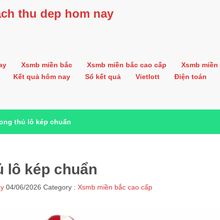
bach thu dep hom nay
ay
Xsmb miền bắc
Xsmb miền bắc cao cấp
Xsmb miền 
Kết quả hôm nay
Sổ kết quả
Vietlott
Điện toán
ong thủ lô kép chuẩn
 lô kép chuẩn
ay
04/06/2026
Category :
Xsmb miền bắc cao cấp