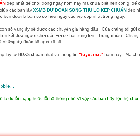
UẨN
đẹp nhất để chơi trong ngày hôm nay mà chưa biết nên con gì để 
giúp các bạn lấy
XSMB DỰ ĐOÁN SONG THỦ LÔ KÉP CHUẨN
đẹp nh
 ô bên dưới là bạn sẽ sở hữu ngay cầu víp
đẹp nhất trong ngày.
 con số vàng ấy sẽ được các chuyên gia hàng đầu . Của chúng tôi gửi 
liên kết đưa người chơi đến với cơ hội trúng lớn . Trúng nhiều . Chúng 
là những dự đoán kết quả xổ số
íp lấy từ HĐXS chuẩn nhất và thông tin
“tuyệt mật”
hôm nay . Mà chú
Mobile…
ố là do lỗi mạng hoặc lỗi hệ thống nhé.Vì vậy các bạn hãy liện hệ chún