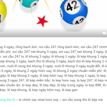
ung 3 ngày, rồng bạch kim, soi cầu 247 rồng bạch kim, soi cầu 247 chín
miễn phí, soi cầu 247 net khung 3 ngày, soi cau 247.net khung 3 ngay, l
 soi cầu 247 tv, lô khung 3 ngày, lô khung 1 ngày, lô kép khung 1 ngày
kép khung 2 ngày, bạch thủ lô khung 3 ngày, bạch thủ lô kép khung 1 n
m, nuôi lô song thủ khung 3 ngày, nuôi lô khung 3 ngày tuyệt đối, lô 
g 5 ngày, lô khung 2 ngày hôm nay, lô khung 2 ngày chuẩn miễn phí, lô
gày, lô kép khung 2 ngày, lô kép hôm nay, lô kép khung 1 ngày, lo kep
khung 3 ngay 247, lô kép miền bắc, lo kep hom nay, lo kep 247, lô kép n
êu chuẩn ăn, lo kep dep, lô kép đẹp, lô kép trong ngày, lo kep 888, lô
 kép, lô kép khung, lô kép ngày hôm nay, lô kép gan
song thủ lô
– lo chinh xac nhat hom nay – soi cầu song thủ lô kép mb