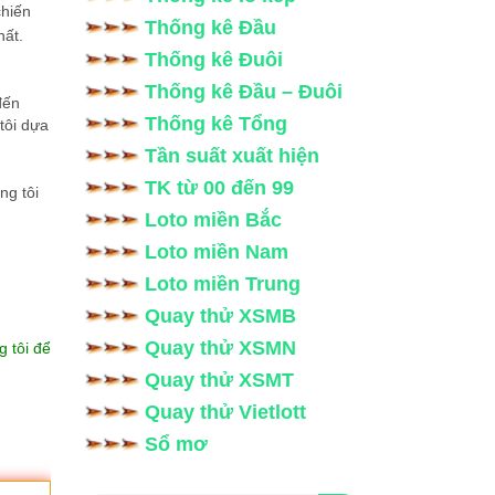
chiến
Thống kê Đầu
ất.
Thống kê Đuôi
Thống kê Đầu – Đuôi
đến
Thống kê Tổng
tôi dựa
Tần suất xuất hiện
TK từ 00 đến 99
ng tôi
Loto miền Bắc
Loto miền Nam
Loto miền Trung
Quay thử XSMB
Quay thử XSMN
g tôi để
Quay thử XSMT
Quay thử Vietlott
Sổ mơ