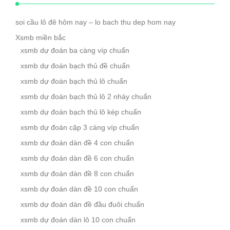
soi cầu lô đê hôm nay – lo bach thu dep hom nay
Xsmb miền bắc
xsmb dự đoán ba càng víp chuẩn
xsmb dự đoán bạch thủ đề chuẩn
xsmb dự đoán bạch thủ lô chuẩn
xsmb dự đoán bạch thủ lô 2 nháy chuẩn
xsmb dự đoán bạch thủ lô kép chuẩn
xsmb dự đoán cặp 3 càng víp chuẩn
xsmb dự đoán dàn đề 4 con chuẩn
xsmb dự đoán dàn đề 6 con chuẩn
xsmb dự đoán dàn đề 8 con chuẩn
xsmb dự đoán dàn đề 10 con chuẩn
xsmb dự đoán dàn đề đầu đuôi chuẩn
xsmb dự đoán dàn lô 10 con chuẩn