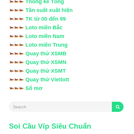
Thống kê Tổng
Tần suất xuất hiện
TK từ 00 đến 99
Loto miền Bắc
Loto miền Nam
Loto miền Trung
Quay thử XSMB
Quay thử XSMN
Quay thử XSMT
Quay thử Vietlott
Sổ mơ
Soi Cầu Víp Siêu Chuẩn