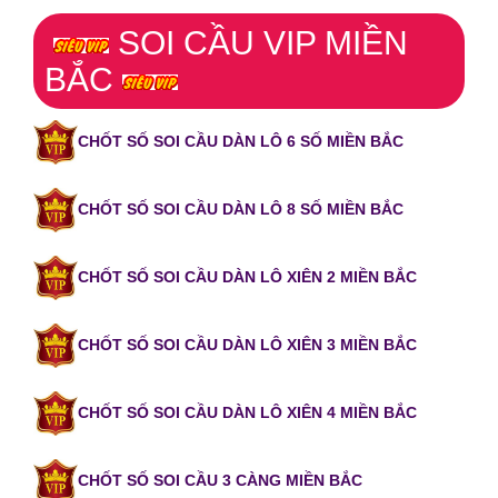
SOI CẦU VIP MIỀN
BẮC
CHỐT SỐ SOI CẦU DÀN LÔ 6 SỐ MIỀN BẮC
CHỐT SỐ SOI CẦU DÀN LÔ 8 SỐ MIỀN BẮC
CHỐT SỐ SOI CẦU DÀN LÔ XIÊN 2 MIỀN BẮC
CHỐT SỐ SOI CẦU DÀN LÔ XIÊN 3 MIỀN BẮC
CHỐT SỐ SOI CẦU DÀN LÔ XIÊN 4 MIỀN BẮC
CHỐT SỐ SOI CẦU 3 CÀNG MIỀN BẮC