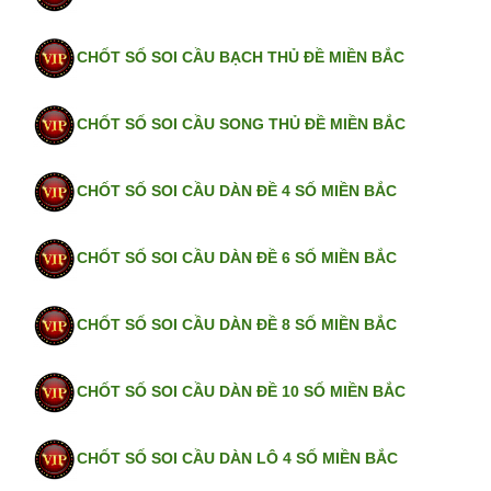
CHỐT SỐ SOI CẦU BẠCH THỦ ĐỀ MIỀN BẮC
CHỐT SỐ SOI CẦU SONG THỦ ĐỀ MIỀN BẮC
CHỐT SỐ SOI CẦU DÀN ĐỀ 4 SỐ MIỀN BẮC
CHỐT SỐ SOI CẦU DÀN ĐỀ 6 SỐ MIỀN BẮC
CHỐT SỐ SOI CẦU DÀN ĐỀ 8 SỐ MIỀN BẮC
CHỐT SỐ SOI CẦU DÀN ĐỀ 10 SỐ MIỀN BẮC
CHỐT SỐ SOI CẦU DÀN LÔ 4 SỐ MIỀN BẮC