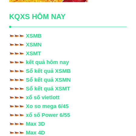
KQXS HÔM NAY
XSMB
XSMN
XSMT
kết quả hôm nay
Sổ kết quả XSMB
Sổ kết quả XSMN
Sổ kết quả XSMT
xổ số vietlott
Xo so mega 6/45
xổ số Power 6/55
Max 3D
Max 4D