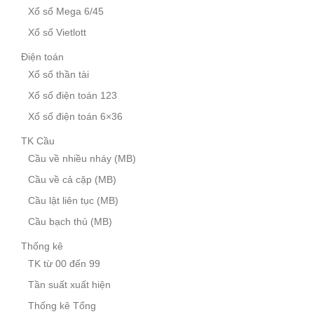
Xổ số Mega 6/45
Xổ số Vietlott
Điện toán
Xổ số thần tài
Xổ số điện toán 123
Xổ số điện toán 6×36
TK Cầu
Cầu về nhiều nháy (MB)
Cầu về cả cặp (MB)
Cầu lật liên tục (MB)
Cầu bạch thủ (MB)
Thống kê
TK từ 00 đến 99
Tần suất xuất hiện
Thống kê Tổng