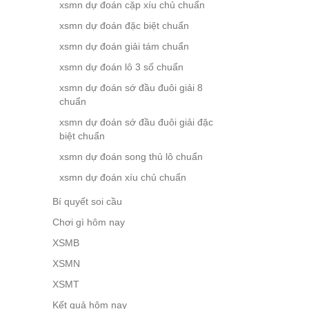
xsmn dự đoán cặp xíu chủ chuẩn
xsmn dự đoán đặc biệt chuẩn
xsmn dự đoán giải tám chuẩn
xsmn dự đoán lô 3 số chuẩn
xsmn dự đoán sớ đầu đuôi giải 8
chuẩn
xsmn dự đoán sớ đầu đuôi giải đặc
biệt chuẩn
xsmn dự đoán song thủ lô chuẩn
xsmn dự đoán xíu chủ chuẩn
Bí quyết soi cầu
Chơi gì hôm nay
XSMB
XSMN
XSMT
Kết quả hôm nay