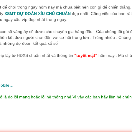
 để chơi trong ngày hôm nay mà chưa biết nên con gì để chiến thắng,
ấy
XSMT DỰ ĐOÁN XÍU CHỦ CHUẨN
đẹp nhất. Công việc của bạn rấ
ữu ngay cầu víp
đẹp nhất trong ngày.
 con số vàng ấy sẽ được các chuyên gia hàng đầu . Của chúng tôi gửi 
liên kết đưa người chơi đến với cơ hội trúng lớn . Trúng nhiều . Chúng 
là những dự đoán kết quả xổ số
íp lấy từ HĐXS chuẩn nhất và thông tin
“tuyệt mật”
hôm nay . Mà chú
Mobile…
ố là do lỗi mạng hoặc lỗi hệ thống nhé.Vì vậy các bạn hãy liện hệ chún