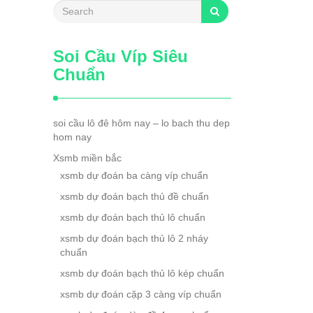
Soi Cầu Víp Siêu
Chuẩn
soi cầu lô đê hôm nay – lo bach thu dep
hom nay
Xsmb miền bắc
xsmb dự đoán ba càng víp chuẩn
xsmb dự đoán bạch thủ đề chuẩn
xsmb dự đoán bạch thủ lô chuẩn
xsmb dự đoán bạch thủ lô 2 nháy
chuẩn
xsmb dự đoán bạch thủ lô kép chuẩn
xsmb dự đoán cặp 3 càng víp chuẩn