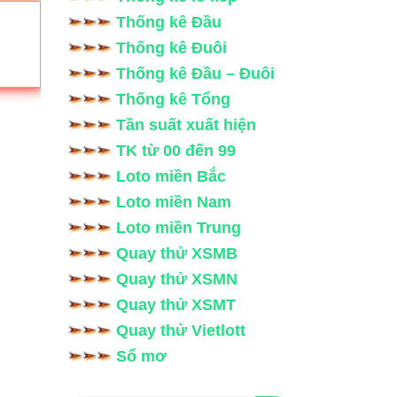
Thống kê Đầu
Thống kê Đuôi
Thống kê Đầu – Đuôi
Thống kê Tổng
Tần suất xuất hiện
TK từ 00 đến 99
Loto miền Bắc
Loto miền Nam
Loto miền Trung
Quay thử XSMB
Quay thử XSMN
Quay thử XSMT
Quay thử Vietlott
Sổ mơ