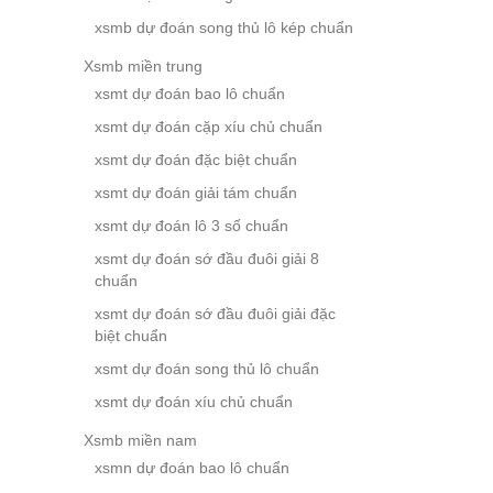
xsmb dự đoán song thủ lô kép chuẩn
Xsmb miền trung
xsmt dự đoán bao lô chuẩn
xsmt dự đoán cặp xíu chủ chuẩn
xsmt dự đoán đặc biệt chuẩn
xsmt dự đoán giải tám chuẩn
xsmt dự đoán lô 3 số chuẩn
xsmt dự đoán sớ đầu đuôi giải 8
chuẩn
xsmt dự đoán sớ đầu đuôi giải đặc
biệt chuẩn
xsmt dự đoán song thủ lô chuẩn
xsmt dự đoán xíu chủ chuẩn
Xsmb miền nam
xsmn dự đoán bao lô chuẩn