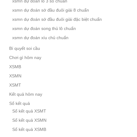
xsmn dự đoán lô 3 số chuẩn
xsmn dự đoán sớ đầu đuôi giải 8 chuẩn
xsmn dự đoán sớ đầu đuôi giải đặc biệt chuẩn
xsmn dự đoán song thủ lô chuẩn
xsmn dự đoán xíu chủ chuẩn
Bí quyết soi cầu
Chơi gì hôm nay
XSMB
XSMN
XSMT
Kết quả hôm nay
Sổ kết quả
Sổ kết quả XSMT
Sổ kết quả XSMN
Sổ kết quả XSMB