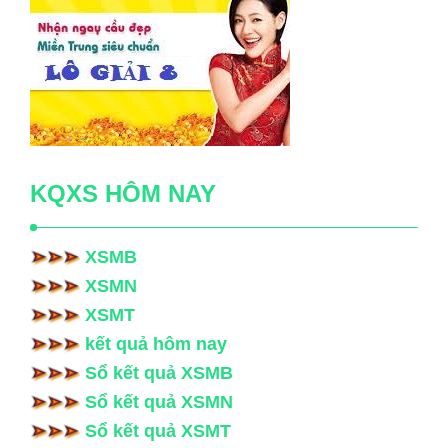
KQXS HÔM NAY
XSMB
XSMN
XSMT
kết quả hôm nay
Sổ kết quả XSMB
Sổ kết quả XSMN
Sổ kết quả XSMT