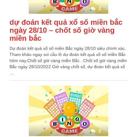
2
dự đoán kết quả xổ số miền bắc
ngày 28/10 – chốt số giờ vàng
miền bắc
Dự đoán kết quả xổ số miền Bắc ngày 28/10 siêu chính xác.
Tham khảo ngay soi cầu lô dự đoán kết quả xổ số miền Bắc
hôm nay.Chốt số giờ vàng miền Bắc . Chốt số giờ vàng miền
Bắc ngày 28/10/2022 Giờ vàng chốt số, dự đoán kết quả xổ
…
2