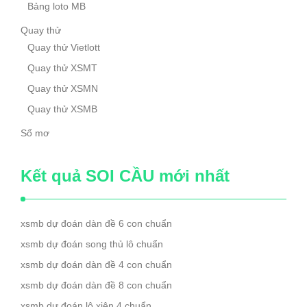
Bảng loto MB
Quay thử
Quay thử Vietlott
Quay thử XSMT
Quay thử XSMN
Quay thử XSMB
Sổ mơ
Kết quả SOI CẦU mới nhất
xsmb dự đoán dàn đề 6 con chuẩn
xsmb dự đoán song thủ lô chuẩn
xsmb dự đoán dàn đề 4 con chuẩn
xsmb dự đoán dàn đề 8 con chuẩn
xsmb dự đoán lô xiên 4 chuẩn