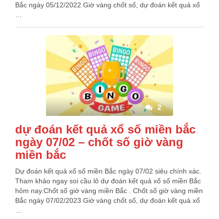
Bắc ngày 05/12/2022 Giờ vàng chốt số, dự đoán kết quả xổ
…
2
dự đoán kết quả xổ số miền bắc
ngày 07/02 – chốt số giờ vàng
miền bắc
Dự đoán kết quả xổ số miền Bắc ngày 07/02 siêu chính xác.
Tham khảo ngay soi cầu lô dự đoán kết quả xổ số miền Bắc
hôm nay.Chốt số giờ vàng miền Bắc . Chốt số giờ vàng miền
Bắc ngày 07/02/2023 Giờ vàng chốt số, dự đoán kết quả xổ
…