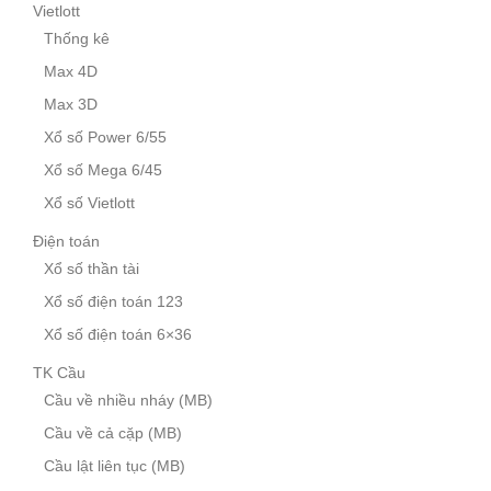
Vietlott
Thống kê
Max 4D
Max 3D
Xổ số Power 6/55
Xổ số Mega 6/45
Xổ số Vietlott
Điện toán
Xổ số thần tài
Xổ số điện toán 123
Xổ số điện toán 6×36
TK Cầu
Cầu về nhiều nháy (MB)
Cầu về cả cặp (MB)
Cầu lật liên tục (MB)