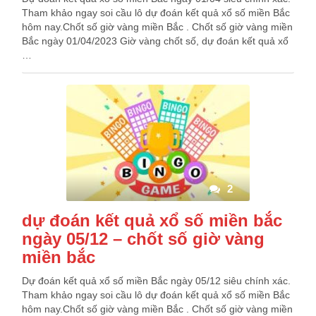
Tham khảo ngay soi cầu lô dự đoán kết quả xổ số miền Bắc
hôm nay.Chốt số giờ vàng miền Bắc . Chốt số giờ vàng miền
Bắc ngày 01/04/2023 Giờ vàng chốt số, dự đoán kết quả xổ
…
2
dự đoán kết quả xổ số miền bắc
ngày 05/12 – chốt số giờ vàng
miền bắc
Dự đoán kết quả xổ số miền Bắc ngày 05/12 siêu chính xác.
Tham khảo ngay soi cầu lô dự đoán kết quả xổ số miền Bắc
hôm nay.Chốt số giờ vàng miền Bắc . Chốt số giờ vàng miền