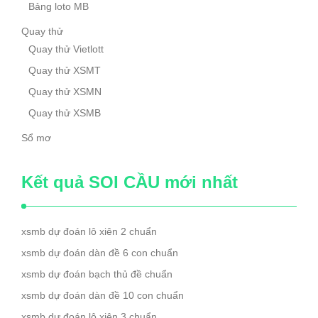
Bảng loto MB
Quay thử
Quay thử Vietlott
Quay thử XSMT
Quay thử XSMN
Quay thử XSMB
Sổ mơ
Kết quả SOI CẦU mới nhất
xsmb dự đoán lô xiên 2 chuẩn
xsmb dự đoán dàn đề 6 con chuẩn
xsmb dự đoán bạch thủ đề chuẩn
xsmb dự đoán dàn đề 10 con chuẩn
xsmb dự đoán lô xiên 3 chuẩn