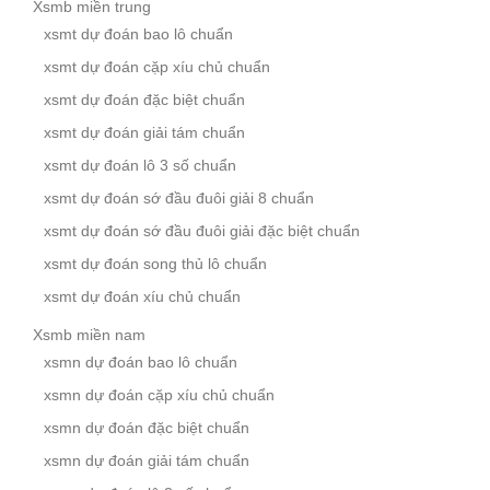
Xsmb miền trung
xsmt dự đoán bao lô chuẩn
xsmt dự đoán cặp xíu chủ chuẩn
xsmt dự đoán đặc biệt chuẩn
xsmt dự đoán giải tám chuẩn
xsmt dự đoán lô 3 số chuẩn
xsmt dự đoán sớ đầu đuôi giải 8 chuẩn
xsmt dự đoán sớ đầu đuôi giải đặc biệt chuẩn
xsmt dự đoán song thủ lô chuẩn
xsmt dự đoán xíu chủ chuẩn
Xsmb miền nam
xsmn dự đoán bao lô chuẩn
xsmn dự đoán cặp xíu chủ chuẩn
xsmn dự đoán đặc biệt chuẩn
xsmn dự đoán giải tám chuẩn