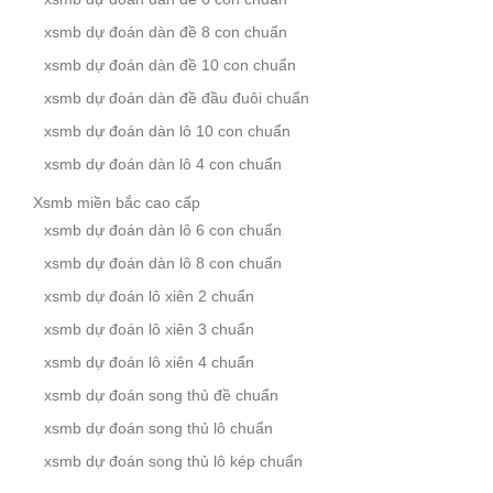
xsmb dự đoán dàn đề 8 con chuẩn
xsmb dự đoán dàn đề 10 con chuẩn
xsmb dự đoán dàn đề đầu đuôi chuẩn
xsmb dự đoán dàn lô 10 con chuẩn
xsmb dự đoán dàn lô 4 con chuẩn
Xsmb miền bắc cao cấp
xsmb dự đoán dàn lô 6 con chuẩn
xsmb dự đoán dàn lô 8 con chuẩn
xsmb dự đoán lô xiên 2 chuẩn
xsmb dự đoán lô xiên 3 chuẩn
xsmb dự đoán lô xiên 4 chuẩn
xsmb dự đoán song thủ đề chuẩn
xsmb dự đoán song thủ lô chuẩn
xsmb dự đoán song thủ lô kép chuẩn