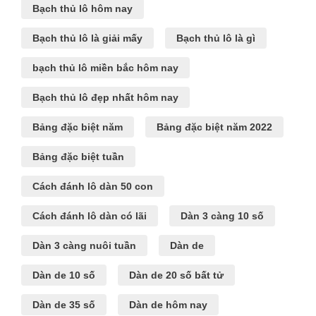
Bạch thủ lô hôm nay
Bạch thủ lô là giải mấy
Bạch thủ lô là gì
bạch thủ lô miền bắc hôm nay
Bạch thủ lô đẹp nhất hôm nay
Bảng đặc biệt năm
Bảng đặc biệt năm 2022
Bảng đặc biệt tuần
Cách đánh lô dàn 50 con
Cách đánh lô dàn có lãi
Dàn 3 càng 10 số
Dàn 3 càng nuôi tuần
Dàn de
Dàn de 10 số
Dàn de 20 số bất tử
Dàn de 35 số
Dàn de hôm nay