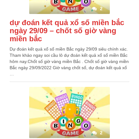
2
dự đoán kết quả xổ số miền bắc
ngày 29/09 – chốt số giờ vàng
miền bắc
Dự đoán kết quả xổ số miền Bắc ngày 29/09 siêu chính xác.
Tham khảo ngay soi cầu lô dự đoán kết quả xổ số miền Bắc
hôm nay.Chốt số giờ vàng miền Bắc . Chốt số giờ vàng miền
Bắc ngày 29/09/2022 Giờ vàng chốt số, dự đoán kết quả xổ
…
2