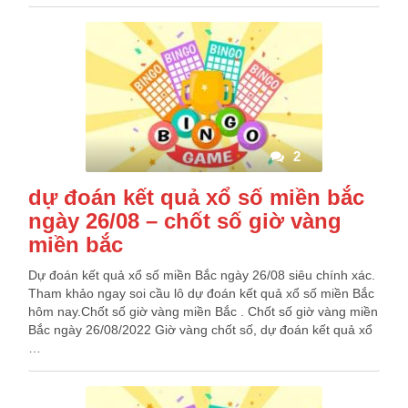
2
dự đoán kết quả xổ số miền bắc
ngày 26/08 – chốt số giờ vàng
miền bắc
Dự đoán kết quả xổ số miền Bắc ngày 26/08 siêu chính xác.
Tham khảo ngay soi cầu lô dự đoán kết quả xổ số miền Bắc
hôm nay.Chốt số giờ vàng miền Bắc . Chốt số giờ vàng miền
Bắc ngày 26/08/2022 Giờ vàng chốt số, dự đoán kết quả xổ
…