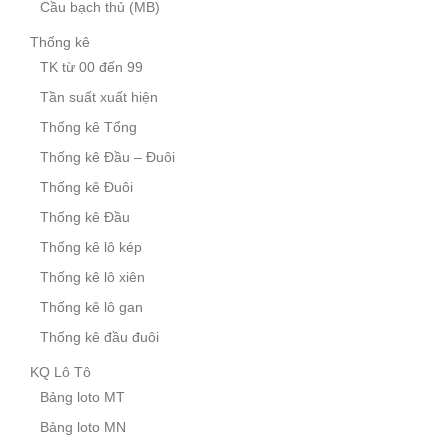
Cầu bạch thủ (MB)
Thống kê
TK từ 00 đến 99
Tần suất xuất hiện
Thống kê Tổng
Thống kê Đầu – Đuôi
Thống kê Đuôi
Thống kê Đầu
Thống kê lô kép
Thống kê lô xiên
Thống kê lô gan
Thống kê đầu đuôi
KQ Lô Tô
Bảng loto MT
Bảng loto MN