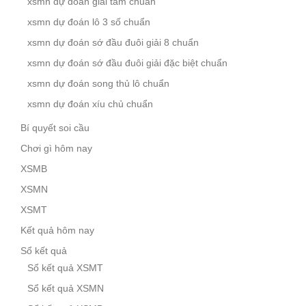
xsmn dự đoán giải tám chuẩn
xsmn dự đoán lô 3 số chuẩn
xsmn dự đoán sớ đầu đuôi giải 8 chuẩn
xsmn dự đoán sớ đầu đuôi giải đặc biệt chuẩn
xsmn dự đoán song thủ lô chuẩn
xsmn dự đoán xíu chủ chuẩn
Bí quyết soi cầu
Chơi gì hôm nay
XSMB
XSMN
XSMT
Kết quả hôm nay
Sổ kết quả
Sổ kết quả XSMT
Sổ kết quả XSMN