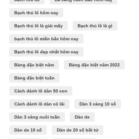
Bạch thủ lô hôm nay
Bạch thủ lô là giải mấy
Bạch thủ lô là gì
bạch thủ lô miền bắc hôm nay
Bạch thủ lô đẹp nhất hôm nay
Bảng đặc biệt năm
Bảng đặc biệt năm 2022
Bảng đặc biệt tuần
Cách đánh lô dàn 50 con
Cách đánh lô dàn có lãi
Dàn 3 càng 10 số
Dàn 3 càng nuôi tuần
Dàn de
Dàn de 10 số
Dàn de 20 số bất tử