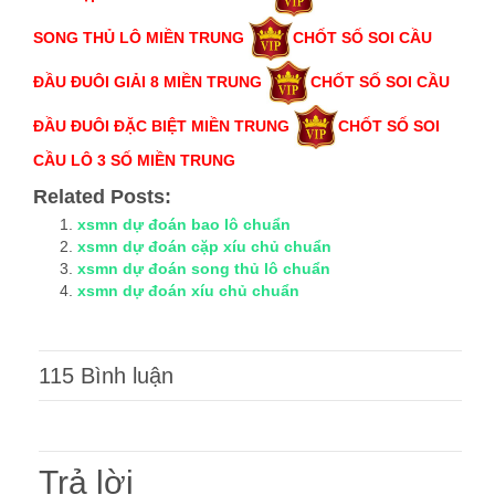
SONG THỦ LÔ MIỀN TRUNG
CHỐT SỐ SOI CẦU
ĐẦU ĐUÔI GIẢI 8 MIỀN TRUNG
CHỐT SỐ SOI CẦU
ĐẦU ĐUÔI ĐẶC BIỆT MIỀN TRUNG
CHỐT SỐ SOI
CẦU LÔ 3 SỐ MIỀN TRUNG
Related Posts:
xsmn dự đoán bao lô chuẩn
xsmn dự đoán cặp xíu chủ chuẩn
xsmn dự đoán song thủ lô chuẩn
xsmn dự đoán xíu chủ chuẩn
115 Bình luận
Trả lời