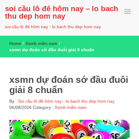
soi cầu lô đê hôm nay – lo bach
thu dep hom nay
soi cầu lô đê hôm nay - lo bach thu dep hom nay
Home
/
Xsmb miền nam
/
xsmn dự đoán sớ đầu đuôi giải 8 chuẩn
xsmn dự đoán sớ đầu đuôi
giải 8 chuẩn
By :
Soi cầu lô đê hôm nay - lo bach thu dep hom nay
06/08/2026
Category :
Xsmb miền nam