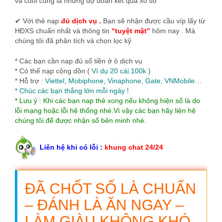
và cuối cùng là những dự đoán kết quả xổ số
✔ Với thẻ nạp
đủ dịch vụ .
Bạn sẽ nhận được cầu víp lấy từ
HĐXS chuẩn nhất và thông tin
“tuyệt mật”
hôm nay . Mà
chúng tôi đã phân tích và chọn lọc kỹ
* Các bạn cần nạp đủ số tiền ở ô dịch vụ
* Có thể nạp cộng dồn (
Ví dụ 20 cái 100k
)
* Hỗ trợ :
Viettel, Mobiphone, Vinaphone, Gate, VNMobile…
* Chúc các bạn thắng lớn mỗi ngày !
* Lưu ý : Khi các bạn nap thẻ xong nếu không hiện số là do
lỗi mạng hoặc lỗi hệ thống nhé.Vì vậy các bạn hãy liện hệ
chúng tôi để được nhận số bên minh nhé.
Liên hệ khi có lỗi :
khung chat 24/24
ĐÃ CHỐT SỐ LÀ CHUẨN
– ĐÁNH LÀ ĂN NGAY –
LÀM GIÀU KHÔNG KHÓ