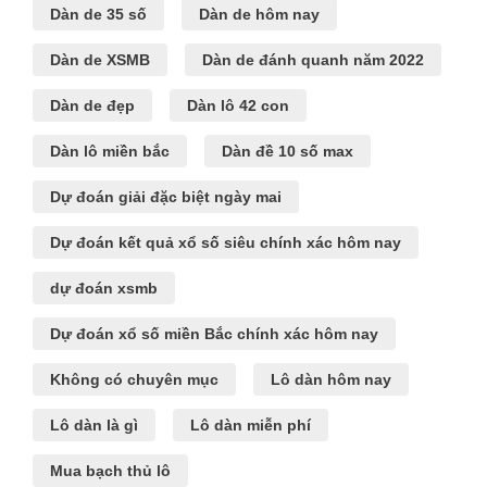
Dàn de 35 số
Dàn de hôm nay
Dàn de XSMB
Dàn de đánh quanh năm 2022
Dàn de đẹp
Dàn lô 42 con
Dàn lô miền bắc
Dàn đề 10 số max
Dự đoán giải đặc biệt ngày mai
Dự đoán kết quả xổ số siêu chính xác hôm nay
dự đoán xsmb
Dự đoán xổ số miền Bắc chính xác hôm nay
Không có chuyên mục
Lô dàn hôm nay
Lô dàn là gì
Lô dàn miễn phí
Mua bạch thủ lô