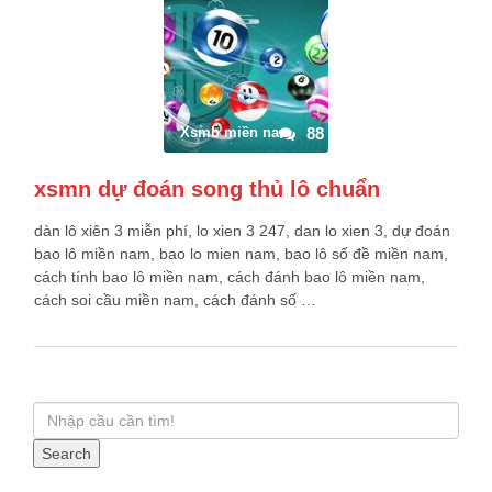
Xsmb miền nam
88
xsmn dự đoán song thủ lô chuẩn
dàn lô xiên 3 miễn phí, lo xien 3 247, dan lo xien 3, dự đoán
bao lô miền nam, bao lo mien nam, bao lô số đề miền nam,
cách tính bao lô miền nam, cách đánh bao lô miền nam,
cách soi cầu miền nam, cách đánh số …
Search