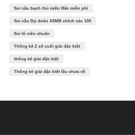
Soi cầu bạch thủ miền Bắc miễn phí
Soi cầu Dự đoán XSMB chính xác 100
Soi lô xiên chuẩn
Thống kê 2 số cuối giải đặc biệt
thống kê giải đặc biệt
Thống kê giải đặc biệt lâu chưa về