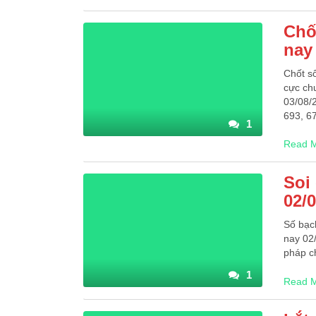
Chố
nay
Chốt s
cực ch
03/08/
693, 6
1
Read 
Soi
02/
Số bạch
nay 02
pháp c
1
Read 