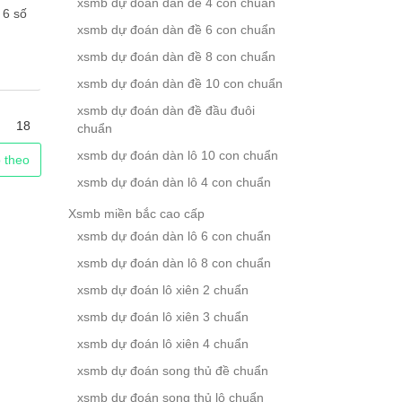
xsmb dự đoán dàn đề 4 con chuẩn
 6 số
xsmb dự đoán dàn đề 6 con chuẩn
xsmb dự đoán dàn đề 8 con chuẩn
xsmb dự đoán dàn đề 10 con chuẩn
xsmb dự đoán dàn đề đầu đuôi
18
chuẩn
xsmb dự đoán dàn lô 10 con chuẩn
p theo
xsmb dự đoán dàn lô 4 con chuẩn
Xsmb miền bắc cao cấp
xsmb dự đoán dàn lô 6 con chuẩn
xsmb dự đoán dàn lô 8 con chuẩn
xsmb dự đoán lô xiên 2 chuẩn
xsmb dự đoán lô xiên 3 chuẩn
xsmb dự đoán lô xiên 4 chuẩn
xsmb dự đoán song thủ đề chuẩn
xsmb dự đoán song thủ lô chuẩn