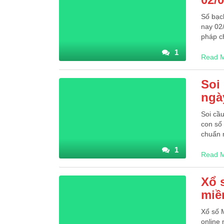
Số bạch
nay 02
pháp c
1
Read 
Soi
ngà
Soi cầ
con số 
chuẩn 
1
Read 
Xổ 
miề
Xổ số 
online