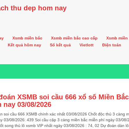
bach thu dep hom nay
ay
Xsmb miền bắc
Xsmb miền bắc cao cấp
Xsmb miền 
Kết quả hôm nay
Sổ kết quả
Vietlott
Điện toán
đoán XSMB soi cầu 666 xổ số Miền Bắc
 nay 03/08/2026
n soi cầu 666 XSMB chính xác nhất 03/08/2026 Chốt độc thủ 3 càng 
ày 03/08/2026: 439 Soi cầu cặp 3 càng miền bắc miễn phí ngày 03/08/
ốt song thủ lô xsmb VIP nhất ngày 03/08/2026 : 74, 02 Dự đoán dàn lô