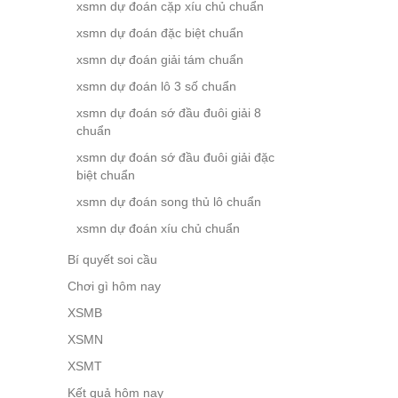
xsmn dự đoán cặp xíu chủ chuẩn
xsmn dự đoán đặc biệt chuẩn
xsmn dự đoán giải tám chuẩn
xsmn dự đoán lô 3 số chuẩn
xsmn dự đoán sớ đầu đuôi giải 8
chuẩn
xsmn dự đoán sớ đầu đuôi giải đặc
biệt chuẩn
xsmn dự đoán song thủ lô chuẩn
xsmn dự đoán xíu chủ chuẩn
Bí quyết soi cầu
Chơi gì hôm nay
XSMB
XSMN
XSMT
Kết quả hôm nay