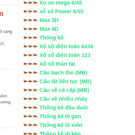
Xo so mega 6/45
xổ số Power 6/55
m
Max 3D
Max 4D
 3 càng
Thống kê
53,
Xổ số điện toán 6x36
Xổ số điện toán 123
Xổ số thần tài
Cầu bạch thủ (MB)
Cầu lật liên tục (MB)
Cầu về cả cặp (MB)
 hôm
Cầu về nhiều nháy
Phương
Thống kê đầu đuôi
Thống kê lô gan
Thống kê lô xiên
Thống kê lô kép