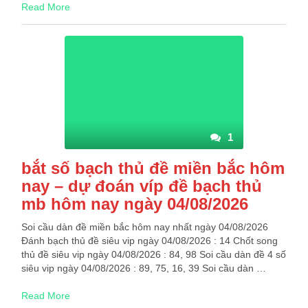
Read More
1
bắt số bạch thủ đề miền bắc hôm
nay – dự đoán víp đề bạch thủ
mb hôm nay ngày 04/08/2026
Soi cầu dàn đề miền bắc hôm nay nhất ngày 04/08/2026
Đánh bạch thủ đề siêu vip ngày 04/08/2026 : 14 Chốt song
thủ đề siêu vip ngày 04/08/2026 : 84, 98 Soi cầu dàn đề 4 số
siêu vip ngày 04/08/2026 : 89, 75, 16, 39 Soi cầu dàn …
Read More