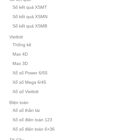
Sổ kết quả XSMT
Sổ kết quả XSMN
Sổ kết quả XSMB
Vietlott
Thống kê
Max 4D
Max 3D
Xổ số Power 6/55
Xổ số Mega 6/45
Xổ số Vietlott
Điện toán
Xổ số thần tài
Xổ số điện toán 123
Xổ số điện toán 6×36