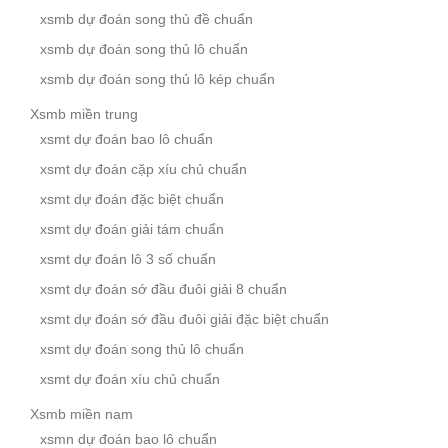
xsmb dự đoán song thủ đề chuẩn
xsmb dự đoán song thủ lô chuẩn
xsmb dự đoán song thủ lô kép chuẩn
Xsmb miền trung
xsmt dự đoán bao lô chuẩn
xsmt dự đoán cặp xíu chủ chuẩn
xsmt dự đoán đặc biệt chuẩn
xsmt dự đoán giải tám chuẩn
xsmt dự đoán lô 3 số chuẩn
xsmt dự đoán sớ đầu đuôi giải 8 chuẩn
xsmt dự đoán sớ đầu đuôi giải đặc biệt chuẩn
xsmt dự đoán song thủ lô chuẩn
xsmt dự đoán xíu chủ chuẩn
Xsmb miền nam
xsmn dự đoán bao lô chuẩn