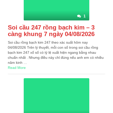
1
Soi cầu 247 rồng bạch kim – 3
càng khung 7 ngày 04/08/2026
Soi cầu rồng bạch kim 247 theo xác suất hôm nay
04/08/2026 Trên lý thuyết, mỗi con số trong soi cầu rồng
bạch kim 247 xổ số có tỷ lệ xuất hiện ngang bằng nhau
chuẩn nhất . Nhưng điều này chỉ đúng nếu anh em có nhiều
năm kinh …
Read More