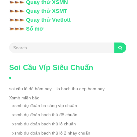
Quay thử XSMN
Quay thử XSMT
Quay thử Vietlott
Sổ mơ
Soi Cầu Víp Siêu Chuẩn
soi cầu lô đê hôm nay – lo bach thu dep hom nay
Xsmb miền bắc
xsmb dự đoán ba càng víp chuẩn
xsmb dự đoán bạch thủ đề chuẩn
xsmb dự đoán bạch thủ lô chuẩn
xsmb dự đoán bạch thủ lô 2 nháy chuẩn