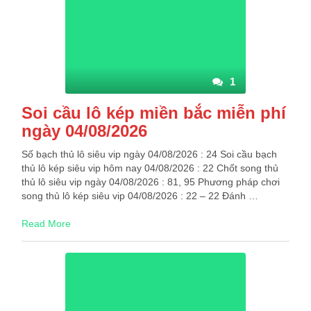
1
Soi cầu lô kép miền bắc miễn phí
ngày 04/08/2026
Số bạch thủ lô siêu vip ngày 04/08/2026 : 24 Soi cầu bạch
thủ lô kép siêu vip hôm nay 04/08/2026 : 22 Chốt song thủ
thủ lô siêu vip ngày 04/08/2026 : 81, 95 Phương pháp chơi
song thủ lô kép siêu vip 04/08/2026 : 22 – 22 Đánh …
Read More