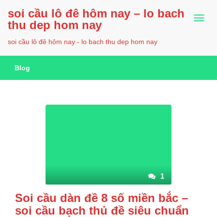
soi cầu lô đê hôm nay – lo bach
thu dep hom nay
soi cầu lô đê hôm nay - lo bach thu dep hom nay
Blog
1
Soi cầu dàn đề 8 số miền bắc –
soi cầu bạch thủ đề siêu chuẩn