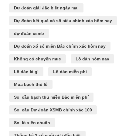
Dự đoán giải đặc biệt ngày mai
Dự đoán kết quả xổ số siêu chính xác hôm nay
dự đoán xsmb
Dự đoán xổ số miền Bắc chính xác hôm nay
Không có chuyên mục
Lô dàn hôm nay
Lô dàn là gì
Lô dàn miễn phí
Mua bạch thủ lô
Soi cầu bạch thủ miền Bắc miễn phí
Soi cầu Dự đoán XSMB chính xác 100
Soi lô xiên chuẩn
Thống kê 2 số cuối giải đặc biệt