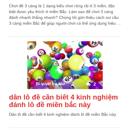
Chơi đề 3 càng là 1 dạng kiểu chơi rộng rãi ở 3 miền, đặc
biệt được yêu thích ở miền Bắc. Làm sao để chơi 3 càng
đánh nhanh thắng nhanh? Chúng tôi giới thiệu cách soi cầu
3 càng miền Bắc để giúp người chơi có thể ứng dụng hiệu …
Bí quyết soi cầu
2
dân lô đề cần biết 4 kinh nghiệm
đánh lô đề miền bắc này
Dân lô đề cần biết 4 kinh nghiệm đánh lô đề miền Bắc này