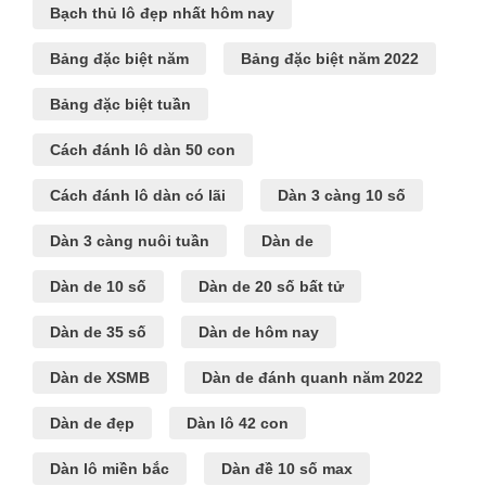
Bạch thủ lô đẹp nhất hôm nay
Bảng đặc biệt năm
Bảng đặc biệt năm 2022
Bảng đặc biệt tuần
Cách đánh lô dàn 50 con
Cách đánh lô dàn có lãi
Dàn 3 càng 10 số
Dàn 3 càng nuôi tuần
Dàn de
Dàn de 10 số
Dàn de 20 số bất tử
Dàn de 35 số
Dàn de hôm nay
Dàn de XSMB
Dàn de đánh quanh năm 2022
Dàn de đẹp
Dàn lô 42 con
Dàn lô miền bắc
Dàn đề 10 số max