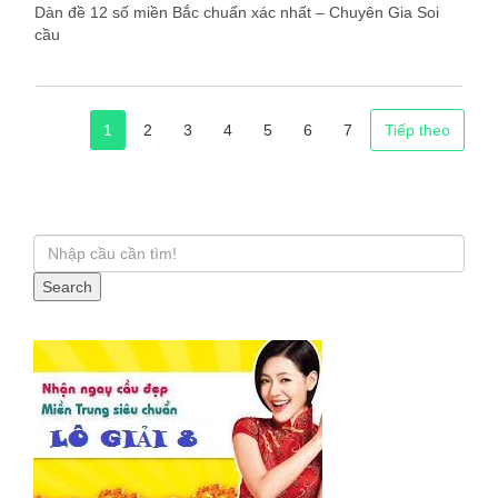
Dàn đề 12 số miền Bắc chuẩn xác nhất – Chuyên Gia Soi
cầu
1
2
3
4
5
6
7
Tiếp theo
Search