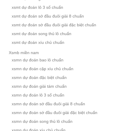
xsmt dự đoán lô 3 số chuẩn
xsmt dự đoán sớ đầu đuôi giải 8 chuẩn
xsmt dự đoán sớ đầu đuôi giải đặc biệt chuẩn
xsmt dự đoán song thủ lô chuẩn
xsmt dự đoán xíu chủ chuẩn
Xsmb miền nam
xsmn dự đoán bao lô chuẩn
xsmn dự đoán cặp xíu chủ chuẩn
xsmn dự đoán đặc biệt chuẩn
xsmn dự đoán giải tám chuẩn
xsmn dự đoán lô 3 số chuẩn
xsmn dự đoán sớ đầu đuôi giải 8 chuẩn
xsmn dự đoán sớ đầu đuôi giải đặc biệt chuẩn
xsmn dự đoán song thủ lô chuẩn
xsmn dự đoán xíu chủ chuẩn