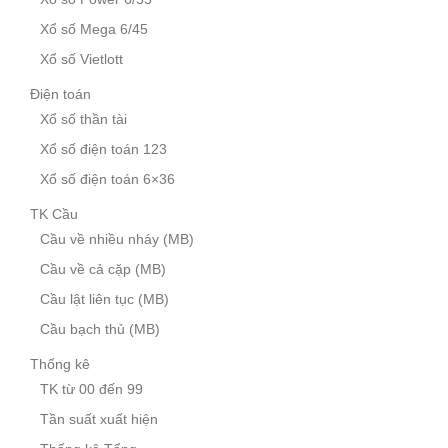
Xổ số Mega 6/45
Xổ số Vietlott
Điện toán
Xổ số thần tài
Xổ số điện toán 123
Xổ số điện toán 6×36
TK Cầu
Cầu về nhiều nháy (MB)
Cầu về cả cặp (MB)
Cầu lật liên tục (MB)
Cầu bạch thủ (MB)
Thống kê
TK từ 00 đến 99
Tần suất xuất hiện