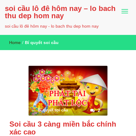
soi cầu lô đê hôm nay – lo bach
thu dep hom nay
soi cầu lô đê hôm nay - lo bach thu dep hom nay
Home
/
Bí quyết soi cầu
Bí quyết soi cầu
2
Soi cầu 3 càng miền bắc chính
xác cao