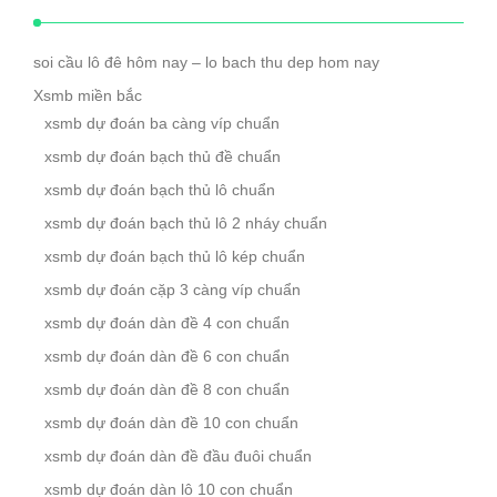
soi cầu lô đê hôm nay – lo bach thu dep hom nay
Xsmb miền bắc
xsmb dự đoán ba càng víp chuẩn
xsmb dự đoán bạch thủ đề chuẩn
xsmb dự đoán bạch thủ lô chuẩn
xsmb dự đoán bạch thủ lô 2 nháy chuẩn
xsmb dự đoán bạch thủ lô kép chuẩn
xsmb dự đoán cặp 3 càng víp chuẩn
xsmb dự đoán dàn đề 4 con chuẩn
xsmb dự đoán dàn đề 6 con chuẩn
xsmb dự đoán dàn đề 8 con chuẩn
xsmb dự đoán dàn đề 10 con chuẩn
xsmb dự đoán dàn đề đầu đuôi chuẩn
xsmb dự đoán dàn lô 10 con chuẩn