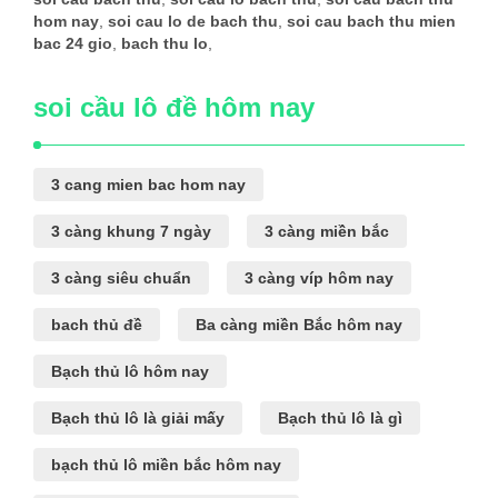
hom nay
,
soi cau lo de bach thu
,
soi cau bach thu mien
bac 24 gio
,
bach thu lo
,
soi cầu lô đề hôm nay
3 cang mien bac hom nay
3 càng khung 7 ngày
3 càng miền bắc
3 càng siêu chuẩn
3 càng víp hôm nay
bach thủ đề
Ba càng miền Bắc hôm nay
Bạch thủ lô hôm nay
Bạch thủ lô là giải mấy
Bạch thủ lô là gì
bạch thủ lô miền bắc hôm nay