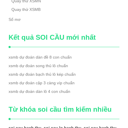
Quay thử XSMN
Quay thử XSMB
Sổ mơ
Kết quả SOI CẦU mới nhất
xsmb dự đoán dàn đề 8 con chuẩn
xsmb dự đoán song thủ lô chuẩn
xsmb dự đoán bạch thủ lô kép chuẩn
xsmb dự đoán cặp 3 càng víp chuẩn
xsmb dự đoán dàn lô 4 con chuẩn
Từ khóa soi cầu tìm kiếm nhiều
soi cau bach thu
,
soi cau lo bach thu
,
soi cau bach thu