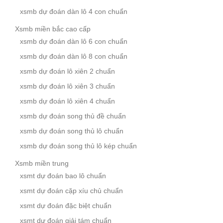
xsmb dự đoán dàn lô 4 con chuẩn
Xsmb miền bắc cao cấp
xsmb dự đoán dàn lô 6 con chuẩn
xsmb dự đoán dàn lô 8 con chuẩn
xsmb dự đoán lô xiên 2 chuẩn
xsmb dự đoán lô xiên 3 chuẩn
xsmb dự đoán lô xiên 4 chuẩn
xsmb dự đoán song thủ đề chuẩn
xsmb dự đoán song thủ lô chuẩn
xsmb dự đoán song thủ lô kép chuẩn
Xsmb miền trung
xsmt dự đoán bao lô chuẩn
xsmt dự đoán cặp xíu chủ chuẩn
xsmt dự đoán đặc biệt chuẩn
xsmt dự đoán giải tám chuẩn