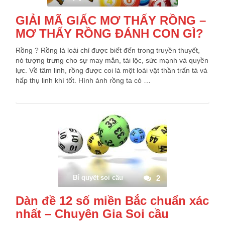
GIẢI MÃ GIẤC MƠ THẤY RỒNG –
MƠ THẤY RỒNG ĐÁNH CON GÌ?
Rồng ? Rồng là loài chỉ được biết đến trong truyền thuyết,
nó tượng trưng cho sự may mắn, tài lộc, sức mạnh và quyền
lực. Về tâm linh, rồng được coi là một loài vật thần trấn tà và
hấp thụ linh khí tốt. Hình ảnh rồng ta có …
Bí quyết soi cầu
2
Dàn đề 12 số miền Bắc chuẩn xác
nhất – Chuyên Gia Soi cầu