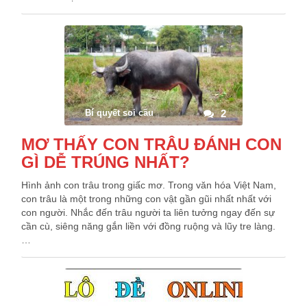
Bí quyết soi cầu
2
MƠ THẤY CON TRÂU ĐÁNH CON
GÌ DỄ TRÚNG NHẤT?
Hình ảnh con trâu trong giấc mơ. Trong văn hóa Việt Nam,
con trâu là một trong những con vật gần gũi nhất nhất với
con người. Nhắc đến trâu người ta liên tưởng ngay đến sự
cần cù, siêng năng gắn liền với đồng ruộng và lũy tre làng.
…