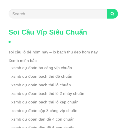
Soi Cầu Víp Siêu Chuẩn
soi cầu lô đê hôm nay – lo bach thu dep hom nay
Xsmb miền bắc
xsmb dự đoán ba càng víp chuẩn
xsmb dự đoán bạch thủ đề chuẩn
xsmb dự đoán bạch thủ lô chuẩn
xsmb dự đoán bạch thủ lô 2 nháy chuẩn
xsmb dự đoán bạch thủ lô kép chuẩn
xsmb dự đoán cặp 3 càng víp chuẩn
xsmb dự đoán dàn đề 4 con chuẩn
xsmb dự đoán dàn đề 6 con chuẩn