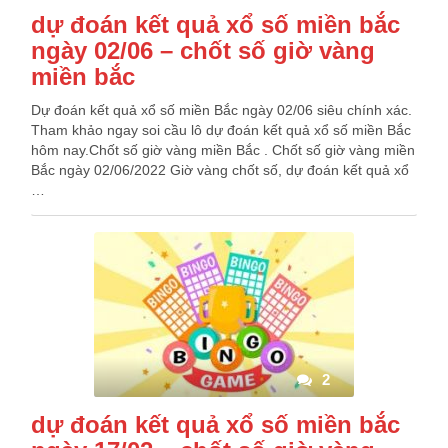
dự đoán kết quả xổ số miền bắc
ngày 02/06 – chốt số giờ vàng
miền bắc
Dự đoán kết quả xổ số miền Bắc ngày 02/06 siêu chính xác.
Tham khảo ngay soi cầu lô dự đoán kết quả xổ số miền Bắc
hôm nay.Chốt số giờ vàng miền Bắc . Chốt số giờ vàng miền
Bắc ngày 02/06/2022 Giờ vàng chốt số, dự đoán kết quả xổ
…
2
dự đoán kết quả xổ số miền bắc