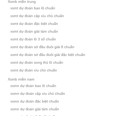
Xsmb miền trung
xsmt dự đoán bao lô chuẩn
xsmt dự đoán cặp xíu chủ chuẩn
xsmt dự đoán đặc biệt chuẩn
xsmt dự đoán giải tám chuẩn
xsmt dự đoán lô 3 số chuẩn
xsmt dự đoán sớ đầu đuôi giải 8 chuẩn
xsmt dự đoán sớ đầu đuôi giải đặc biệt chuẩn
xsmt dự đoán song thủ lô chuẩn
xsmt dự đoán xíu chủ chuẩn
Xsmb miền nam
xsmn dự đoán bao lô chuẩn
xsmn dự đoán cặp xíu chủ chuẩn
xsmn dự đoán đặc biệt chuẩn
xsmn dự đoán giải tám chuẩn