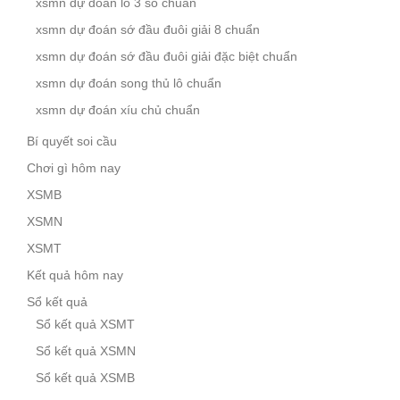
xsmn dự đoán lô 3 số chuẩn
xsmn dự đoán sớ đầu đuôi giải 8 chuẩn
xsmn dự đoán sớ đầu đuôi giải đặc biệt chuẩn
xsmn dự đoán song thủ lô chuẩn
xsmn dự đoán xíu chủ chuẩn
Bí quyết soi cầu
Chơi gì hôm nay
XSMB
XSMN
XSMT
Kết quả hôm nay
Sổ kết quả
Sổ kết quả XSMT
Sổ kết quả XSMN
Sổ kết quả XSMB