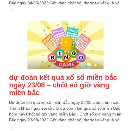
Bắc ngày 04/05/2023 Giờ vàng chốt số, dự đoán kết quả xổ
…
2
dự đoán kết quả xổ số miền bắc
ngày 23/08 – chốt số giờ vàng
miền bắc
Dự đoán kết quả xổ số miền Bắc ngày 23/08 siêu chính xác.
Tham khảo ngay soi cầu lô dự đoán kết quả xổ số miền Bắc
hôm nay.Chốt số giờ vàng miền Bắc . Chốt số giờ vàng miền
Bắc ngày 23/08/2022 Giờ vàng chốt số, dự đoán kết quả xổ
…