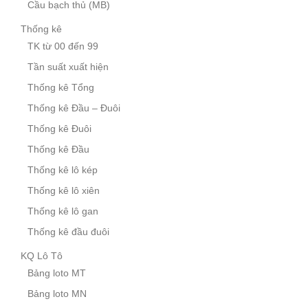
Cầu bạch thủ (MB)
Thống kê
TK từ 00 đến 99
Tần suất xuất hiện
Thống kê Tổng
Thống kê Đầu – Đuôi
Thống kê Đuôi
Thống kê Đầu
Thống kê lô kép
Thống kê lô xiên
Thống kê lô gan
Thống kê đầu đuôi
KQ Lô Tô
Bảng loto MT
Bảng loto MN