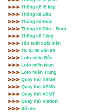
Thống kê lô kép
Thống kê Đầu
Thống kê Đuôi
Thống kê Đầu – Đuôi
Thống kê Tổng
Tần suất xuất hiện
TK từ 00 đến 99
Loto miền Bắc
Loto miền Nam
Loto miền Trung
Quay thử XSMB
Quay thử XSMN
Quay thử XSMT
Quay thử Vietlott
Sổ mơ