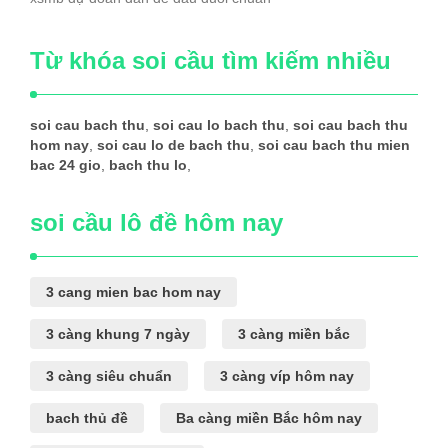
Từ khóa soi cầu tìm kiếm nhiều
soi cau bach thu
,
soi cau lo bach thu
,
soi cau bach thu
hom nay
,
soi cau lo de bach thu
,
soi cau bach thu mien
bac 24 gio
,
bach thu lo
,
soi cầu lô đề hôm nay
3 cang mien bac hom nay
3 càng khung 7 ngày
3 càng miền bắc
3 càng siêu chuẩn
3 càng víp hôm nay
bach thủ đề
Ba càng miền Bắc hôm nay