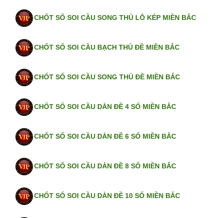
CHỐT SỐ SOI CẦU SONG THỦ LÔ KÉP MIỀN BẮC
CHỐT SỐ SOI CẦU BẠCH THỦ ĐỀ MIỀN BẮC
CHỐT SỐ SOI CẦU SONG THỦ ĐỀ MIỀN BẮC
CHỐT SỐ SOI CẦU DÀN ĐỀ 4 SỐ MIỀN BẮC
CHỐT SỐ SOI CẦU DÀN ĐỀ 6 SỐ MIỀN BẮC
CHỐT SỐ SOI CẦU DÀN ĐỀ 8 SỐ MIỀN BẮC
CHỐT SỐ SOI CẦU DÀN ĐỀ 10 SỐ MIỀN BẮC