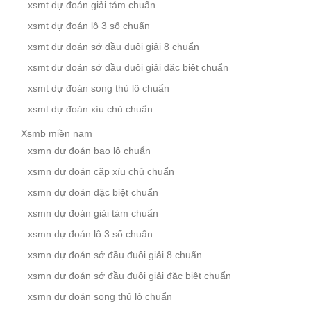
xsmt dự đoán giải tám chuẩn
xsmt dự đoán lô 3 số chuẩn
xsmt dự đoán sớ đầu đuôi giải 8 chuẩn
xsmt dự đoán sớ đầu đuôi giải đặc biệt chuẩn
xsmt dự đoán song thủ lô chuẩn
xsmt dự đoán xíu chủ chuẩn
Xsmb miền nam
xsmn dự đoán bao lô chuẩn
xsmn dự đoán cặp xíu chủ chuẩn
xsmn dự đoán đặc biệt chuẩn
xsmn dự đoán giải tám chuẩn
xsmn dự đoán lô 3 số chuẩn
xsmn dự đoán sớ đầu đuôi giải 8 chuẩn
xsmn dự đoán sớ đầu đuôi giải đặc biệt chuẩn
xsmn dự đoán song thủ lô chuẩn