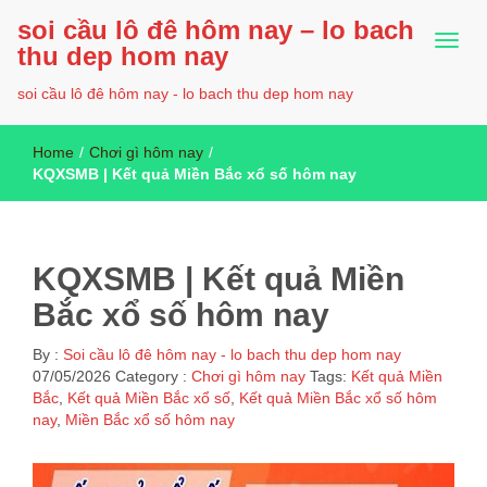
soi cầu lô đê hôm nay – lo bach
thu dep hom nay
soi cầu lô đê hôm nay - lo bach thu dep hom nay
Home
/
Chơi gì hôm nay
/
KQXSMB | Kết quả Miền Bắc xổ số hôm nay
KQXSMB | Kết quả Miền
Bắc xổ số hôm nay
By :
Soi cầu lô đê hôm nay - lo bach thu dep hom nay
07/05/2026
Category :
Chơi gì hôm nay
Tags:
Kết quả Miền
Bắc
,
Kết quả Miền Bắc xổ số
,
Kết quả Miền Bắc xổ số hôm
nay
,
Miền Bắc xổ số hôm nay