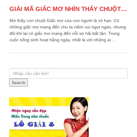
GIẢI MÃ GIẤC MƠ NHÌN THẤY CHUỘT – ĐÁNH CON BAO NHIÊU ?
Mơ thấy con chuột Giấc mơ của con người là vô hạn. Có
những giấc mơ mang đến cho ta niềm vui ngọt ngào, nhưng
đôi khi lại có giấc mơ mang đến nỗi sợ hãi bất tận. Trong
cuộc sống sinh hoạt hằng ngày, nhất là với những ai …
Search