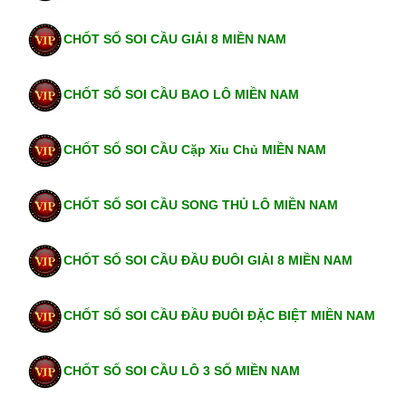
CHỐT SỐ SOI CẦU GIẢI 8 MIỀN NAM
CHỐT SỐ SOI CẦU BAO LÔ MIỀN NAM
CHỐT SỐ SOI CẦU Cặp Xỉu Chủ MIỀN NAM
CHỐT SỐ SOI CẦU SONG THỦ LÔ MIỀN NAM
CHỐT SỐ SOI CẦU ĐẦU ĐUÔI GIẢI 8 MIỀN NAM
CHỐT SỐ SOI CẦU ĐẦU ĐUÔI ĐẶC BIỆT MIỀN NAM
CHỐT SỐ SOI CẦU LÔ 3 SỐ MIỀN NAM