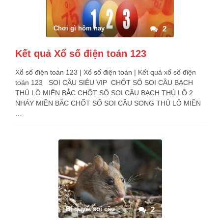
Chơi gì hôm nay
2
Kết quả Xổ số điện toán 123
Xổ số điện toán 123 | Xổ số điện toán | Kết quả xổ số điện
toán 123 SOI CẦU SIÊU VIP CHỐT SỐ SOI CẦU BẠCH
THỦ LÔ MIỀN BẮC CHỐT SỐ SOI CẦU BẠCH THỦ LÔ 2
NHÁY MIỀN BẮC CHỐT SỐ SOI CẦU SONG THỦ LÔ MIỀN
…
Bí quyết soi cầu
2