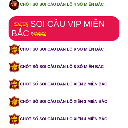
CHỐT SỐ SOI CẦU DÀN LÔ 4 SỐ MIỀN BẮC
SOI CẦU VIP MIỀN
BẮC
CHỐT SỐ SOI CẦU DÀN LÔ 6 SỐ MIỀN BẮC
CHỐT SỐ SOI CẦU DÀN LÔ 8 SỐ MIỀN BẮC
CHỐT SỐ SOI CẦU DÀN LÔ XIÊN 2 MIỀN BẮC
CHỐT SỐ SOI CẦU DÀN LÔ XIÊN 3 MIỀN BẮC
CHỐT SỐ SOI CẦU DÀN LÔ XIÊN 4 MIỀN BẮC