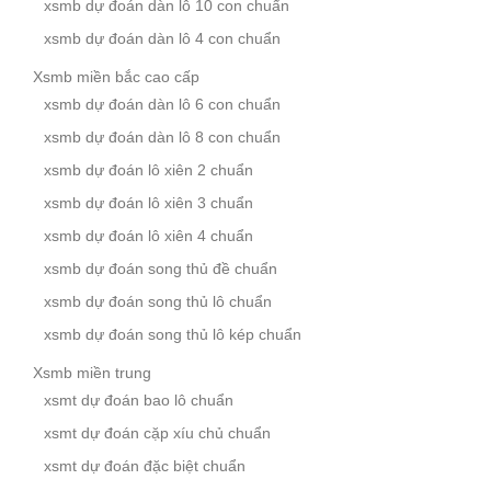
xsmb dự đoán dàn lô 10 con chuẩn
xsmb dự đoán dàn lô 4 con chuẩn
Xsmb miền bắc cao cấp
xsmb dự đoán dàn lô 6 con chuẩn
xsmb dự đoán dàn lô 8 con chuẩn
xsmb dự đoán lô xiên 2 chuẩn
xsmb dự đoán lô xiên 3 chuẩn
xsmb dự đoán lô xiên 4 chuẩn
xsmb dự đoán song thủ đề chuẩn
xsmb dự đoán song thủ lô chuẩn
xsmb dự đoán song thủ lô kép chuẩn
Xsmb miền trung
xsmt dự đoán bao lô chuẩn
xsmt dự đoán cặp xíu chủ chuẩn
xsmt dự đoán đặc biệt chuẩn