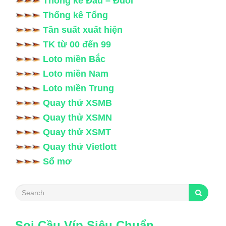
Thống kê Đầu – Đuôi
Thống kê Tổng
Tần suất xuất hiện
TK từ 00 đến 99
Loto miền Bắc
Loto miền Nam
Loto miền Trung
Quay thử XSMB
Quay thử XSMN
Quay thử XSMT
Quay thử Vietlott
Sổ mơ
Soi Cầu Víp Siêu Chuẩn