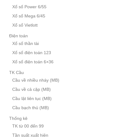
Xổ số Power 6/55
Xổ số Mega 6/45
Xổ số Vietlott
Điện toán
Xổ số thần tài
Xổ số điện toán 123
Xổ số điện toán 6×36
TK Cầu
Cầu về nhiều nháy (MB)
Cầu về cả cặp (MB)
Cầu lật liên tục (MB)
Cầu bạch thủ (MB)
Thống kê
TK từ 00 đến 99
Tần suất xuất hiện