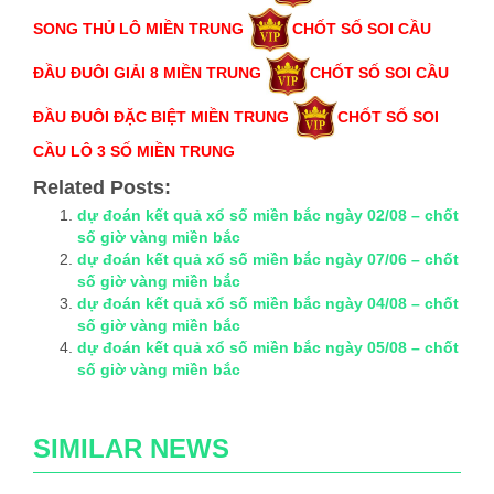
SONG THỦ LÔ MIỀN TRUNG
CHỐT SỐ SOI CẦU
ĐẦU ĐUÔI GIẢI 8 MIỀN TRUNG
CHỐT SỐ SOI CẦU
ĐẦU ĐUÔI ĐẶC BIỆT MIỀN TRUNG
CHỐT SỐ SOI
CẦU LÔ 3 SỐ MIỀN TRUNG
Related Posts:
dự đoán kết quả xổ số miền bắc ngày 02/08 – chốt
số giờ vàng miền bắc
dự đoán kết quả xổ số miền bắc ngày 07/06 – chốt
số giờ vàng miền bắc
dự đoán kết quả xổ số miền bắc ngày 04/08 – chốt
số giờ vàng miền bắc
dự đoán kết quả xổ số miền bắc ngày 05/08 – chốt
số giờ vàng miền bắc
SIMILAR NEWS