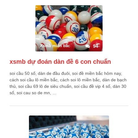
Xsmb miền bắc
94
xsmb dự đoán dàn đề 6 con chuẩn
soi cầu 50 số, dàn de đầu đuôi, soi đề miền bắc hôm nay,
cách soi cầu lô miền bắc, cách soi lô miền bắc, dàn de bạch
thủ, soi cầu 69 lô de siêu chuẩn, soi cầu đề vip 4 số, dàn 30
số, soi cau so de mn, …