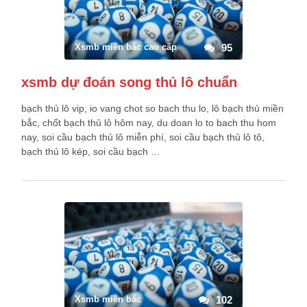
Xsmb miền bắc cao cấp
95
xsmb dự đoán song thủ lô chuẩn
bạch thủ lô vip, io vang chot so bach thu lo, lô bạch thủ miền
bắc, chốt bạch thủ lô hôm nay, du doan lo to bach thu hom
nay, soi cầu bạch thủ lô miễn phí, soi cầu bạch thủ lô tô,
bạch thủ lô kép, soi cầu bạch …
Xsmb miền bắc
102