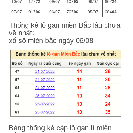
10/07
177
72
09/07
102
95
08/07
662
24
07/07
917
96
06/07
767
96
05/07
684
04
Thống kê lô gan miền Bắc lâu chưa
về nhất:
xổ số miền bắc ngày 06/08
Bảng thống kê cặp lô gan lì miền