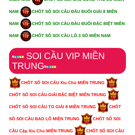
NAM
CHỐT SỐ SOI CẦU ĐẦU ĐUÔI GIẢI 8 MIỀN
NAM
CHỐT SỐ SOI CẦU ĐẦU ĐUÔI ĐẶC BIỆT MIỀN
NAM
CHỐT SỐ SOI CẦU LÔ 3 SỐ MIỀN NAM
SOI CẦU VIP MIỀN
TRUNG
CHỐT SỐ SOI CẦU Xỉu Chủ MIỀN TRUNG
CHỐT SỐ SOI CẦU GIẢI ĐẶC BIỆT MIỀN TRUNG
CHỐT SỐ SOI CẦU TO GIẢI 8 MIỀN TRUNG
CHỐT
SỐ SOI CẦU BAO LÔ MIỀN TRUNG
CHỐT SỐ SOI
CẦU Cặp Xỉu Chủ MIỀN TRUNG
CHỐT SỐ SOI CẦU