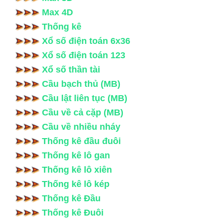
Max 4D
Thống kê
Xổ số điện toán 6x36
Xổ số điện toán 123
Xổ số thần tài
Cầu bạch thủ (MB)
Cầu lật liên tục (MB)
Cầu về cả cặp (MB)
Cầu về nhiều nháy
Thống kê đầu đuôi
Thống kê lô gan
Thống kê lô xiên
Thống kê lô kép
Thống kê Đầu
Thống kê Đuôi