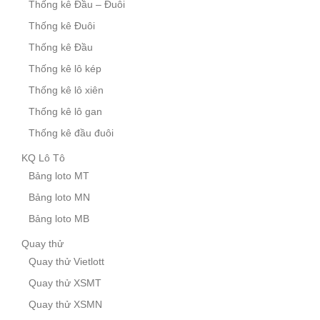
Thống kê Đầu – Đuôi
Thống kê Đuôi
Thống kê Đầu
Thống kê lô kép
Thống kê lô xiên
Thống kê lô gan
Thống kê đầu đuôi
KQ Lô Tô
Bảng loto MT
Bảng loto MN
Bảng loto MB
Quay thử
Quay thử Vietlott
Quay thử XSMT
Quay thử XSMN