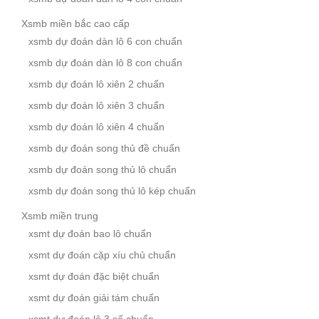
Xsmb miền bắc cao cấp
xsmb dự đoán dàn lô 6 con chuẩn
xsmb dự đoán dàn lô 8 con chuẩn
xsmb dự đoán lô xiên 2 chuẩn
xsmb dự đoán lô xiên 3 chuẩn
xsmb dự đoán lô xiên 4 chuẩn
xsmb dự đoán song thủ đề chuẩn
xsmb dự đoán song thủ lô chuẩn
xsmb dự đoán song thủ lô kép chuẩn
Xsmb miền trung
xsmt dự đoán bao lô chuẩn
xsmt dự đoán cặp xíu chủ chuẩn
xsmt dự đoán đặc biệt chuẩn
xsmt dự đoán giải tám chuẩn