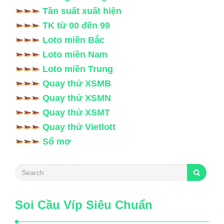
Tần suất xuất hiện
TK từ 00 đến 99
Loto miền Bắc
Loto miền Nam
Loto miền Trung
Quay thử XSMB
Quay thử XSMN
Quay thử XSMT
Quay thử Vietlott
Sổ mơ
Soi Cầu Víp Siêu Chuẩn