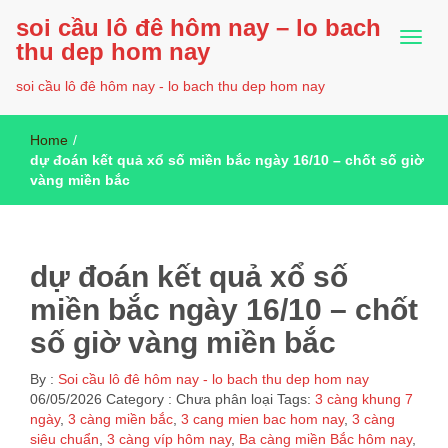
soi cầu lô đê hôm nay – lo bach
thu dep hom nay
soi cầu lô đê hôm nay - lo bach thu dep hom nay
Home
/
dự đoán kết quả xổ số miền bắc ngày 16/10 – chốt số giờ
vàng miền bắc
dự đoán kết quả xổ số
miền bắc ngày 16/10 – chốt
số giờ vàng miền bắc
By :
Soi cầu lô đê hôm nay - lo bach thu dep hom nay
06/05/2026
Category : Chưa phân loại
Tags:
3 càng khung 7
ngày
,
3 càng miền bắc
,
3 cang mien bac hom nay
,
3 càng
siêu chuẩn
,
3 càng víp hôm nay
,
Ba càng miền Bắc hôm nay
,