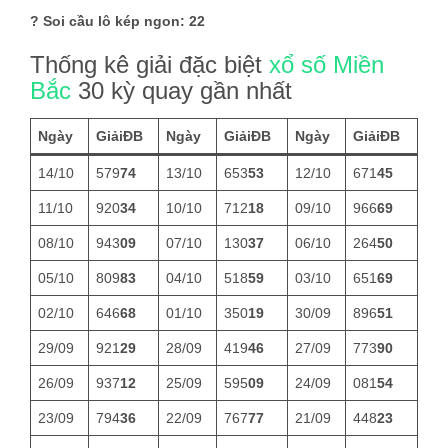
? Soi cầu lô kép ngon: 22
Thống kê giải đặc biệt
xổ số Miền
Bắc
30 kỳ quay gần nhất
Ngày
GiảiĐB
Ngày
GiảiĐB
Ngày
GiảiĐB
14/10
579
74
13/10
653
53
12/10
671
45
11/10
920
34
10/10
712
18
09/10
966
69
08/10
943
09
07/10
130
37
06/10
264
50
05/10
809
83
04/10
518
59
03/10
651
69
02/10
646
68
01/10
350
19
30/09
896
51
29/09
921
29
28/09
419
46
27/09
773
90
26/09
937
12
25/09
595
09
24/09
081
54
23/09
794
36
22/09
767
77
21/09
448
23