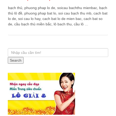
bạch thủ, phuong phap lo de, soicau bachthu mienbac, bạch
thủ lô đề, phuong phap bat lo, soi cau bạch thu mb, cach bat
lo de, soi cau lo hay, cach bat lo de mien bac, cach bat so
de, cầu bạch thủ miền bắc, lô bach thu, cầu lô …
Search