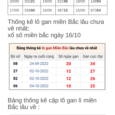
20/09
502
21
19/09
621
98
18/09
148
94
17/09
558
90
16/09
487
15
15/09
873
54
Thống kê lô gan miền Bắc lâu chưa
về nhất:
xổ số miền bắc ngày 16/10
Bảng thống kê cặp lô gan lì miền
Bắc lâu về :