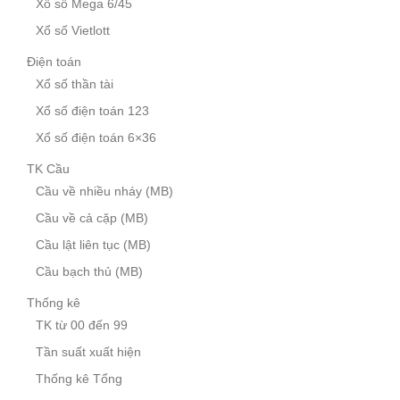
Xổ số Mega 6/45
Xổ số Vietlott
Điện toán
Xổ số thần tài
Xổ số điện toán 123
Xổ số điện toán 6×36
TK Cầu
Cầu về nhiều nháy (MB)
Cầu về cả cặp (MB)
Cầu lật liên tục (MB)
Cầu bạch thủ (MB)
Thống kê
TK từ 00 đến 99
Tần suất xuất hiện
Thống kê Tổng