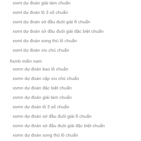
xsmt dự đoán giải tám chuẩn
xsmt dự đoán lô 3 số chuẩn
xsmt dự đoán sớ đầu đuôi giải 8 chuẩn
xsmt dự đoán sớ đầu đuôi giải đặc biệt chuẩn
xsmt dự đoán song thủ lô chuẩn
xsmt dự đoán xíu chủ chuẩn
Xsmb miền nam
xsmn dự đoán bao lô chuẩn
xsmn dự đoán cặp xíu chủ chuẩn
xsmn dự đoán đặc biệt chuẩn
xsmn dự đoán giải tám chuẩn
xsmn dự đoán lô 3 số chuẩn
xsmn dự đoán sớ đầu đuôi giải 8 chuẩn
xsmn dự đoán sớ đầu đuôi giải đặc biệt chuẩn
xsmn dự đoán song thủ lô chuẩn