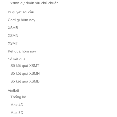
xsmn dự đoán xíu chủ chuẩn
Bí quyết soi cầu
Chơi gì hôm nay
XSMB
XSMN
XSMT
Kết quả hôm nay
Sổ kết quả
Sổ kết quả XSMT
Sổ kết quả XSMN
Sổ kết quả XSMB
Vietlott
Thống kê
Max 4D
Max 3D