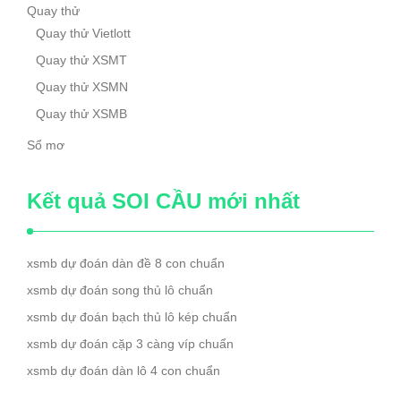
Quay thử
Quay thử Vietlott
Quay thử XSMT
Quay thử XSMN
Quay thử XSMB
Sổ mơ
Kết quả SOI CẦU mới nhất
xsmb dự đoán dàn đề 8 con chuẩn
xsmb dự đoán song thủ lô chuẩn
xsmb dự đoán bạch thủ lô kép chuẩn
xsmb dự đoán cặp 3 càng víp chuẩn
xsmb dự đoán dàn lô 4 con chuẩn