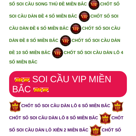
SỐ SOI CẦU SONG THỦ ĐỀ MIỀN BẮC
CHỐT SỐ
SOI CẦU DÀN ĐỀ 4 SỐ MIỀN BẮC
CHỐT SỐ SOI
CẦU DÀN ĐỀ 6 SỐ MIỀN BẮC
CHỐT SỐ SOI CẦU
DÀN ĐỀ 8 SỐ MIỀN BẮC
CHỐT SỐ SOI CẦU DÀN
ĐỀ 10 SỐ MIỀN BẮC
CHỐT SỐ SOI CẦU DÀN LÔ 4
SỐ MIỀN BẮC
SOI CẦU VIP MIỀN
BẮC
CHỐT SỐ SOI CẦU DÀN LÔ 6 SỐ MIỀN BẮC
CHỐT SỐ SOI CẦU DÀN LÔ 8 SỐ MIỀN BẮC
CHỐT
SỐ SOI CẦU DÀN LÔ XIÊN 2 MIỀN BẮC
CHỐT SỐ