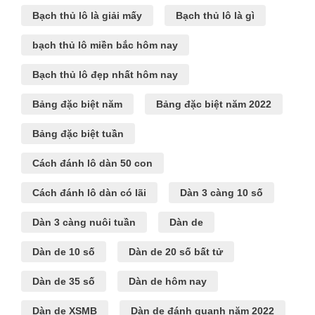
Bạch thủ lô là giải mấy
Bạch thủ lô là gì
bạch thủ lô miền bắc hôm nay
Bạch thủ lô đẹp nhất hôm nay
Bảng đặc biệt năm
Bảng đặc biệt năm 2022
Bảng đặc biệt tuần
Cách đánh lô dàn 50 con
Cách đánh lô dàn có lãi
Dàn 3 càng 10 số
Dàn 3 càng nuôi tuần
Dàn de
Dàn de 10 số
Dàn de 20 số bất tử
Dàn de 35 số
Dàn de hôm nay
Dàn de XSMB
Dàn de đánh quanh năm 2022