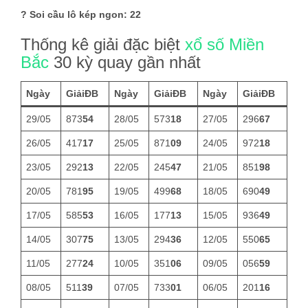
? Soi cầu lô kép ngon: 22
Thống kê giải đặc biệt
xổ số Miền
Bắc
30 kỳ quay gần nhất
Ngày
GiảiĐB
Ngày
GiảiĐB
Ngày
GiảiĐB
29/05
873
54
28/05
573
18
27/05
296
67
26/05
417
17
25/05
871
09
24/05
972
18
23/05
292
13
22/05
245
47
21/05
851
98
20/05
781
95
19/05
499
68
18/05
690
49
17/05
585
53
16/05
177
13
15/05
936
49
14/05
307
75
13/05
294
36
12/05
550
65
11/05
277
24
10/05
351
06
09/05
056
59
08/05
511
39
07/05
733
01
06/05
201
16