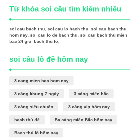
Từ khóa soi cầu tìm kiếm nhiều
soi cau bach thu
,
soi cau lo bach thu
,
soi cau bach thu
hom nay
,
soi cau lo de bach thu
,
soi cau bach thu mien
bac 24 gio
,
bach thu lo
,
soi cầu lô đề hôm nay
3 cang mien bac hom nay
3 càng khung 7 ngày
3 càng miền bắc
3 càng siêu chuẩn
3 càng víp hôm nay
bach thủ đề
Ba càng miền Bắc hôm nay
Bạch thủ lô hôm nay