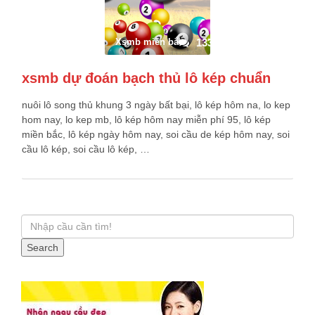
Xsmb miền bắc
133
xsmb dự đoán bạch thủ lô kép chuẩn
nuôi lô song thủ khung 3 ngày bất bại, lô kép hôm na, lo kep
hom nay, lo kep mb, lô kép hôm nay miễn phí 95, lô kép
miền bắc, lô kép ngày hôm nay, soi cầu de kép hôm nay, soi
cầu lô kép, soi cầu lô kép, …
Search