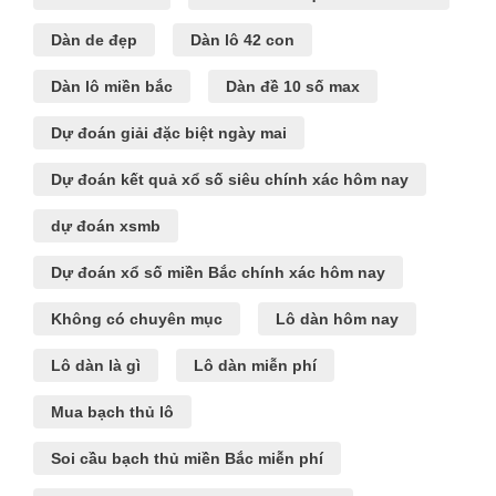
Dàn de đẹp
Dàn lô 42 con
Dàn lô miền bắc
Dàn đề 10 số max
Dự đoán giải đặc biệt ngày mai
Dự đoán kết quả xổ số siêu chính xác hôm nay
dự đoán xsmb
Dự đoán xổ số miền Bắc chính xác hôm nay
Không có chuyên mục
Lô dàn hôm nay
Lô dàn là gì
Lô dàn miễn phí
Mua bạch thủ lô
Soi cầu bạch thủ miền Bắc miễn phí