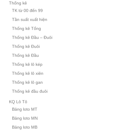
Thống kê
TK từ 00 đến 99
Tần suất xuất hiện
Thống kê Tổng
Thống kê Đầu – Đuôi
Thống kê Đuôi
Thống kê Đầu
Thống kê lô kép
Thống kê lô xiên
Thống kê lô gan
Thống kê đầu đuôi
KQ Lô Tô
Bảng loto MT
Bảng loto MN
Bảng loto MB