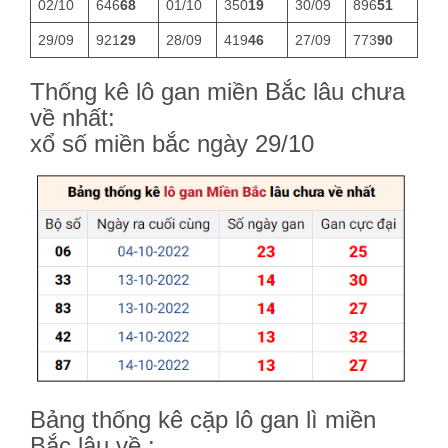
02/10
646
68
01/10
350
19
30/09
896
51
29/09
921
29
28/09
419
46
27/09
773
90
Thống kê lô gan miền Bắc lâu chưa
về nhất:
xổ số miền bắc ngày 29/10
Bảng thống kê cặp lô gan lì miền
Bắc lâu về :