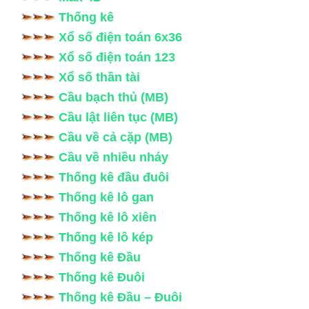
Thống kê
Xổ số điện toán 6x36
Xổ số điện toán 123
Xổ số thần tài
Cầu bạch thủ (MB)
Cầu lật liên tục (MB)
Cầu về cả cặp (MB)
Cầu về nhiều nháy
Thống kê đầu đuôi
Thống kê lô gan
Thống kê lô xiên
Thống kê lô kép
Thống kê Đầu
Thống kê Đuôi
Thống kê Đầu – Đuôi