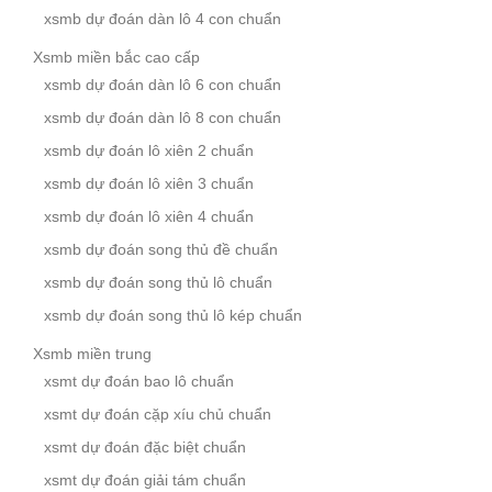
xsmb dự đoán dàn lô 4 con chuẩn
Xsmb miền bắc cao cấp
xsmb dự đoán dàn lô 6 con chuẩn
xsmb dự đoán dàn lô 8 con chuẩn
xsmb dự đoán lô xiên 2 chuẩn
xsmb dự đoán lô xiên 3 chuẩn
xsmb dự đoán lô xiên 4 chuẩn
xsmb dự đoán song thủ đề chuẩn
xsmb dự đoán song thủ lô chuẩn
xsmb dự đoán song thủ lô kép chuẩn
Xsmb miền trung
xsmt dự đoán bao lô chuẩn
xsmt dự đoán cặp xíu chủ chuẩn
xsmt dự đoán đặc biệt chuẩn
xsmt dự đoán giải tám chuẩn