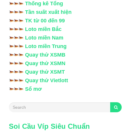
Thống kê Tổng
Tần suất xuất hiện
TK từ 00 đến 99
Loto miền Bắc
Loto miền Nam
Loto miền Trung
Quay thử XSMB
Quay thử XSMN
Quay thử XSMT
Quay thử Vietlott
Sổ mơ
Soi Cầu Víp Siêu Chuẩn