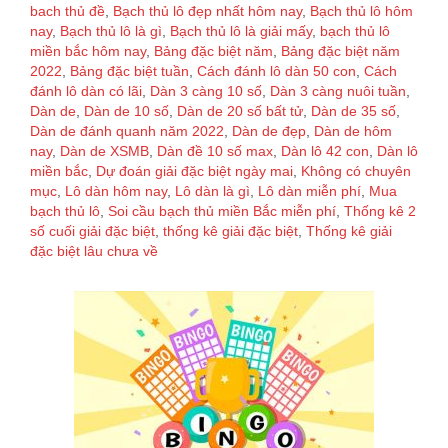
bach thủ đề
,
Bạch thủ lô đẹp nhất hôm nay
,
Bạch thủ lô hôm
nay
,
Bạch thủ lô là gì
,
Bạch thủ lô là giải mấy
,
bạch thủ lô
miền bắc hôm nay
,
Bảng đặc biệt năm
,
Bảng đặc biệt năm
2022
,
Bảng đặc biệt tuần
,
Cách đánh lô dàn 50 con
,
Cách
đánh lô dàn có lãi
,
Dàn 3 càng 10 số
,
Dàn 3 càng nuôi tuần
,
Dàn de
,
Dàn de 10 số
,
Dàn de 20 số bất tử
,
Dàn de 35 số
,
Dàn de đánh quanh năm 2022
,
Dàn de đẹp
,
Dàn de hôm
nay
,
Dàn de XSMB
,
Dàn đề 10 số max
,
Dàn lô 42 con
,
Dàn lô
miền bắc
,
Dự đoán giải đặc biệt ngày mai
,
Không có chuyên
mục
,
Lô dàn hôm nay
,
Lô dàn là gì
,
Lô dàn miễn phí
,
Mua
bạch thủ lô
,
Soi cầu bạch thủ miền Bắc miễn phí
,
Thống kê 2
số cuối giải đặc biệt
,
thống kê giải đặc biệt
,
Thống kê giải
đặc biệt lâu chưa về