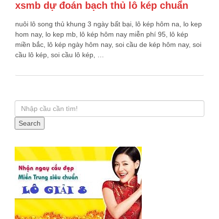
xsmb dự đoán bạch thủ lô kép chuẩn
nuôi lô song thủ khung 3 ngày bất bại, lô kép hôm na, lo kep
hom nay, lo kep mb, lô kép hôm nay miễn phí 95, lô kép
miền bắc, lô kép ngày hôm nay, soi cầu de kép hôm nay, soi
cầu lô kép, soi cầu lô kép, …
Search