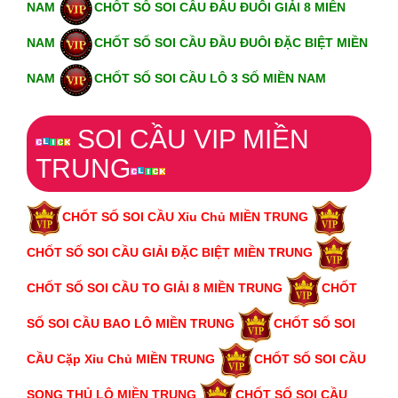
NAM
CHỐT SỐ SOI CẦU ĐẦU ĐUÔI GIẢI 8 MIỀN
NAM
CHỐT SỐ SOI CẦU ĐẦU ĐUÔI ĐẶC BIỆT MIỀN
NAM
CHỐT SỐ SOI CẦU LÔ 3 SỐ MIỀN NAM
SOI CẦU VIP MIỀN
TRUNG
CHỐT SỐ SOI CẦU Xỉu Chủ MIỀN TRUNG
CHỐT SỐ SOI CẦU GIẢI ĐẶC BIỆT MIỀN TRUNG
CHỐT SỐ SOI CẦU TO GIẢI 8 MIỀN TRUNG
CHỐT
SỐ SOI CẦU BAO LÔ MIỀN TRUNG
CHỐT SỐ SOI
CẦU Cặp Xỉu Chủ MIỀN TRUNG
CHỐT SỐ SOI CẦU
SONG THỦ LÔ MIỀN TRUNG
CHỐT SỐ SOI CẦU