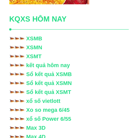
KQXS HÔM NAY
XSMB
XSMN
XSMT
kết quả hôm nay
Sổ kết quả XSMB
Sổ kết quả XSMN
Sổ kết quả XSMT
xổ số vietlott
Xo so mega 6/45
xổ số Power 6/55
Max 3D
Max 4D