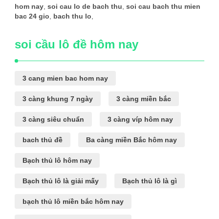
hom nay
,
soi cau lo de bach thu
,
soi cau bach thu mien
bac 24 gio
,
bach thu lo
,
soi cầu lô đề hôm nay
3 cang mien bac hom nay
3 càng khung 7 ngày
3 càng miền bắc
3 càng siêu chuẩn
3 càng víp hôm nay
bach thủ đề
Ba càng miền Bắc hôm nay
Bạch thủ lô hôm nay
Bạch thủ lô là giải mấy
Bạch thủ lô là gì
bạch thủ lô miền bắc hôm nay