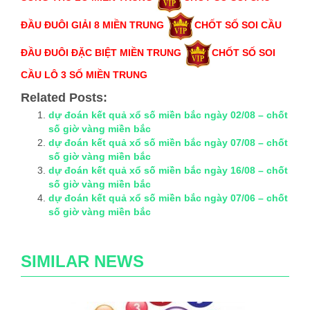
ĐẦU ĐUÔI GIẢI 8 MIỀN TRUNG
CHỐT SỐ SOI CẦU
ĐẦU ĐUÔI ĐẶC BIỆT MIỀN TRUNG
CHỐT SỐ SOI
CẦU LÔ 3 SỐ MIỀN TRUNG
Related Posts:
dự đoán kết quả xổ số miền bắc ngày 02/08 – chốt
số giờ vàng miền bắc
dự đoán kết quả xổ số miền bắc ngày 07/08 – chốt
số giờ vàng miền bắc
dự đoán kết quả xổ số miền bắc ngày 16/08 – chốt
số giờ vàng miền bắc
dự đoán kết quả xổ số miền bắc ngày 07/06 – chốt
số giờ vàng miền bắc
SIMILAR NEWS