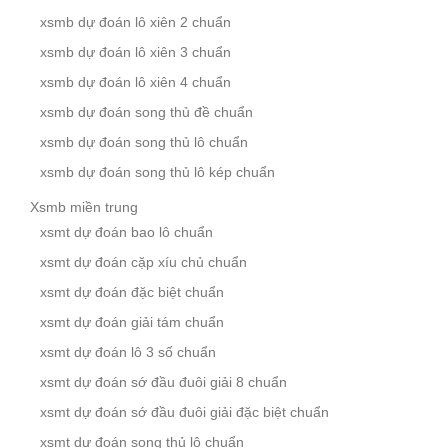
xsmb dự đoán lô xiên 2 chuẩn
xsmb dự đoán lô xiên 3 chuẩn
xsmb dự đoán lô xiên 4 chuẩn
xsmb dự đoán song thủ đề chuẩn
xsmb dự đoán song thủ lô chuẩn
xsmb dự đoán song thủ lô kép chuẩn
Xsmb miền trung
xsmt dự đoán bao lô chuẩn
xsmt dự đoán cặp xíu chủ chuẩn
xsmt dự đoán đặc biệt chuẩn
xsmt dự đoán giải tám chuẩn
xsmt dự đoán lô 3 số chuẩn
xsmt dự đoán sớ đầu đuôi giải 8 chuẩn
xsmt dự đoán sớ đầu đuôi giải đặc biệt chuẩn
xsmt dự đoán song thủ lô chuẩn