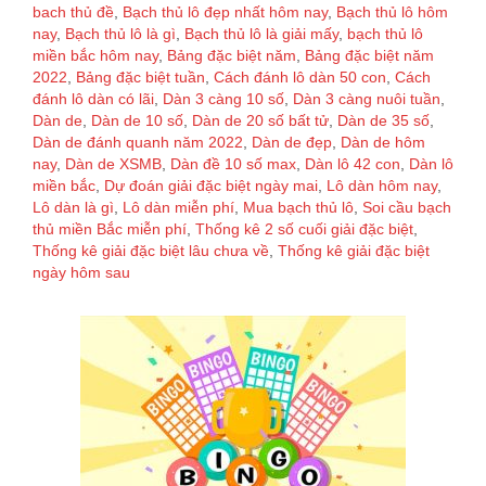
bach thủ đề
,
Bạch thủ lô đẹp nhất hôm nay
,
Bạch thủ lô hôm
nay
,
Bạch thủ lô là gì
,
Bạch thủ lô là giải mấy
,
bạch thủ lô
miền bắc hôm nay
,
Bảng đặc biệt năm
,
Bảng đặc biệt năm
2022
,
Bảng đặc biệt tuần
,
Cách đánh lô dàn 50 con
,
Cách
đánh lô dàn có lãi
,
Dàn 3 càng 10 số
,
Dàn 3 càng nuôi tuần
,
Dàn de
,
Dàn de 10 số
,
Dàn de 20 số bất tử
,
Dàn de 35 số
,
Dàn de đánh quanh năm 2022
,
Dàn de đẹp
,
Dàn de hôm
nay
,
Dàn de XSMB
,
Dàn đề 10 số max
,
Dàn lô 42 con
,
Dàn lô
miền bắc
,
Dự đoán giải đặc biệt ngày mai
,
Lô dàn hôm nay
,
Lô dàn là gì
,
Lô dàn miễn phí
,
Mua bạch thủ lô
,
Soi cầu bạch
thủ miền Bắc miễn phí
,
Thống kê 2 số cuối giải đặc biệt
,
Thống kê giải đặc biệt lâu chưa về
,
Thống kê giải đặc biệt
ngày hôm sau