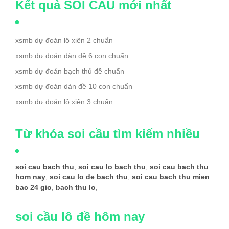
Kết quả SOI CẦU mới nhất
xsmb dự đoán lô xiên 2 chuẩn
xsmb dự đoán dàn đề 6 con chuẩn
xsmb dự đoán bạch thủ đề chuẩn
xsmb dự đoán dàn đề 10 con chuẩn
xsmb dự đoán lô xiên 3 chuẩn
Từ khóa soi cầu tìm kiếm nhiều
soi cau bach thu
,
soi cau lo bach thu
,
soi cau bach thu
hom nay
,
soi cau lo de bach thu
,
soi cau bach thu mien
bac 24 gio
,
bach thu lo
,
soi cầu lô đề hôm nay