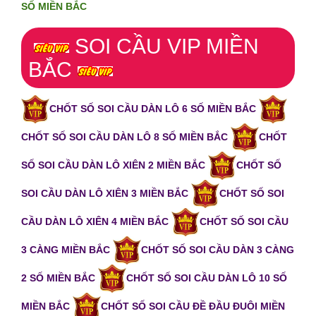
SỐ MIỀN BẮC
SOI CẦU VIP MIỀN
BẮC
CHỐT SỐ SOI CẦU DÀN LÔ 6 SỐ MIỀN BẮC
CHỐT SỐ SOI CẦU DÀN LÔ 8 SỐ MIỀN BẮC
CHỐT
SỐ SOI CẦU DÀN LÔ XIÊN 2 MIỀN BẮC
CHỐT SỐ
SOI CẦU DÀN LÔ XIÊN 3 MIỀN BẮC
CHỐT SỐ SOI
CẦU DÀN LÔ XIÊN 4 MIỀN BẮC
CHỐT SỐ SOI CẦU
3 CÀNG MIỀN BẮC
CHỐT SỐ SOI CẦU DÀN 3 CÀNG
2 SỐ MIỀN BẮC
CHỐT SỐ SOI CẦU DÀN LÔ 10 SỐ
MIỀN BẮC
CHỐT SỐ SOI CẦU ĐỀ ĐẦU ĐUÔI MIỀN