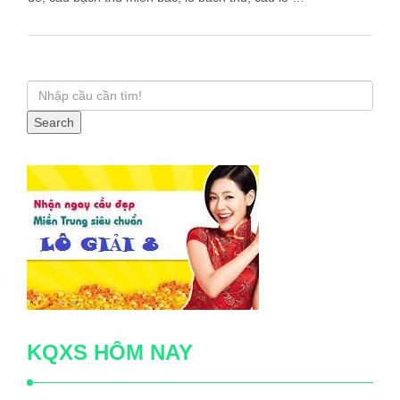
Search
KQXS HÔM NAY