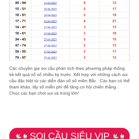
Các chuyên gia soi cầu phân tích theo phương pháp thống
kê kết quả xổ số nhiều kỳ trước. Kết hợp với những cách soi
cầu đặc biệt từ các diễn đàn xổ số miền Bắc . Các bạn có thể
tham khảo, lấy số miễn phí để tăng cơ hội chiến thắng .
Chúc các bạn chơi vui và trúng lớn!
SOI CẦU SIÊU VIP