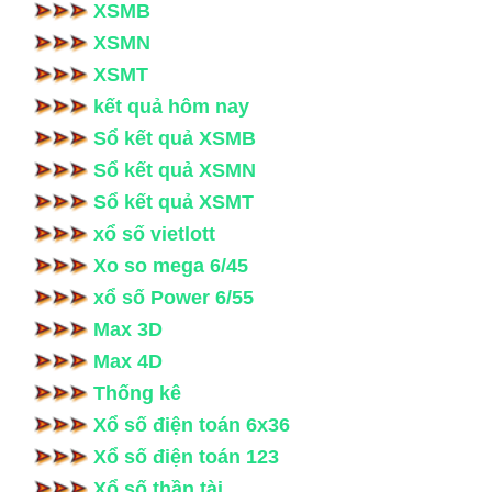
XSMB
XSMN
XSMT
kết quả hôm nay
Sổ kết quả XSMB
Sổ kết quả XSMN
Sổ kết quả XSMT
xổ số vietlott
Xo so mega 6/45
xổ số Power 6/55
Max 3D
Max 4D
Thống kê
Xổ số điện toán 6x36
Xổ số điện toán 123
Xổ số thần tài