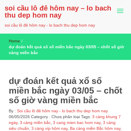
soi cầu lô đê hôm nay – lo bach
thu dep hom nay
soi cầu lô đê hôm nay - lo bach thu dep hom nay
Home
/
dự đoán kết quả xổ số miền bắc ngày 03/05 – chốt số giờ
vàng miền bắc
dự đoán kết quả xổ số
miền bắc ngày 03/05 – chốt
số giờ vàng miền bắc
By :
Soi cầu lô đê hôm nay - lo bach thu dep hom nay
06/05/2026
Category : Chưa phân loại
Tags:
3 càng khung 7
ngày
,
3 càng miền bắc
,
3 cang mien bac hom nay
,
3 càng
siêu chuẩn
,
3 càng víp hôm nay
,
Ba càng miền Bắc hôm nay
,